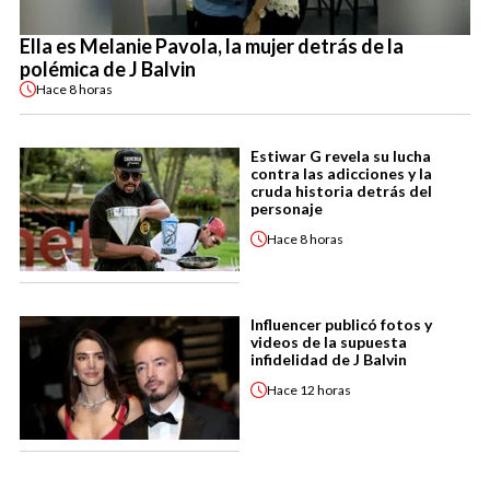
Ella es Melanie Pavola, la mujer detrás de la
polémica de J Balvin
Hace
8 horas
Estiwar G revela su lucha
contra las adicciones y la
cruda historia detrás del
personaje
Hace
8 horas
Influencer publicó fotos y
videos de la supuesta
infidelidad de J Balvin
Hace
12 horas