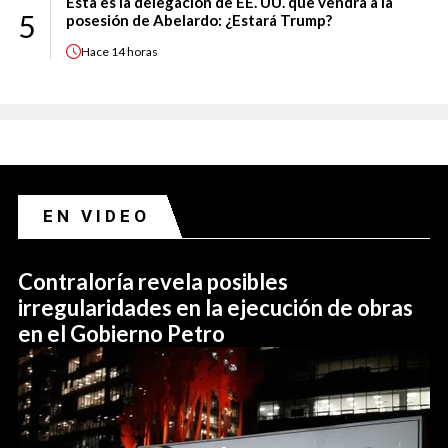
Esta es la delegación de EE. UU. que vendrá a la
5
posesión de Abelardo: ¿Estará Trump?
Hace
14 horas
EN VIDEO
Contraloría revela posibles
irregularidades en la ejecución de obras
en el Gobierno Petro