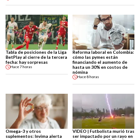
Tabla de posiciones de la Liga
Reforma laboral en Colombia:
BetPlay al cierre de la tercera
cómo las pymes están
fecha: hay sorpresas
financiando el aumento de
hasta un 30% en costos de
Hace
7 horas
nómina
Hace
8 horas
Omega-3 y otros
VIDEO | Futbolista murió tras
suplementos: Invima alerta
ser impactado por un rayo en