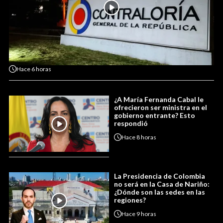
Hace
6 horas
¿A María Fernanda Cabal le
ofrecieron ser ministra en el
gobierno entrante? Esto
respondió
Hace
8 horas
La Presidencia de Colombia
no será en la Casa de Nariño:
¿Dónde son las sedes en las
regiones?
Hace
9 horas