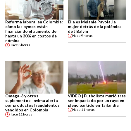
Reforma laboral en Colombia:
Ella es Melanie Pavola, la
cómo las pymes están
mujer detrás de la polémica
financiando el aumento de
de J Balvin
hasta un 30% en costos de
Hace
9 horas
nómina
Hace
8 horas
Omega-3 y otros
VIDEO | Futbolista murió tras
suplementos: Invima alerta
ser impactado por un rayo en
por productos fraudulentos
pleno partido en Tailandia
vendidos en Colombia
Hace
11 horas
Hace
11 horas