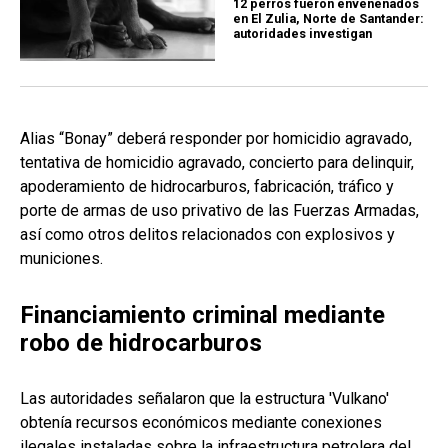
12 perros fueron envenenados
en El Zulia, Norte de Santander:
autoridades investigan
Alias “Bonay” deberá responder por homicidio agravado,
tentativa de homicidio agravado, concierto para delinquir,
apoderamiento de hidrocarburos, fabricación, tráfico y
porte de armas de uso privativo de las Fuerzas Armadas,
así como otros delitos relacionados con explosivos y
municiones.
Financiamiento criminal mediante
robo de hidrocarburos
Las autoridades señalaron que la estructura 'Vulkano'
obtenía recursos económicos mediante conexiones
ilegales instaladas sobre la infraestructura petrolera del