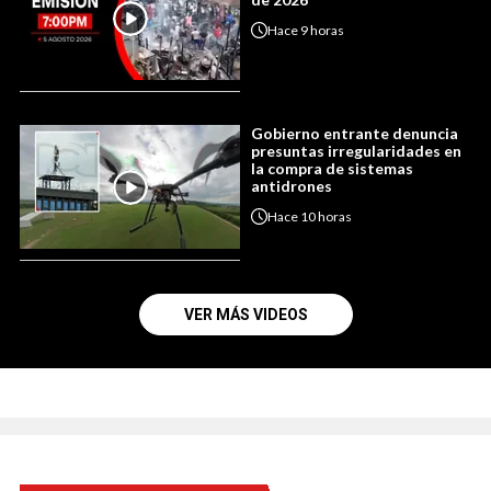
Hace
9 horas
Gobierno entrante denuncia
presuntas irregularidades en
la compra de sistemas
antidrones
Hace
10 horas
VER MÁS VIDEOS