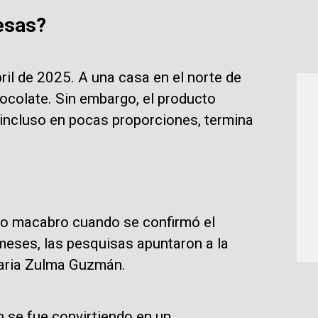
esas?
ril de 2025. A una casa en el norte de
colate. Sin embargo, el producto
 incluso en pocas proporciones, termina
bo macabro cuando se confirmó el
 meses, las pesquisas apuntaron a la
saria Zulma Guzmán.
n se fue convirtiendo en un