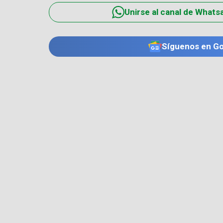
Unirse al canal de Whats
Síguenos en G
TE PUEDE INTERESAR