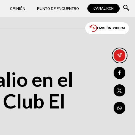
OPINIÓN
PUNTO DE ENCUENTRO
CANAL RCN
EMISIÓN 7:00 PM
lio en el
 Club El