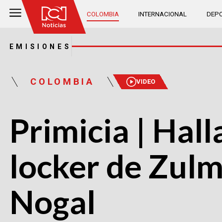
COLOMBIA
INTERNACIONAL
DEPO
EMISIONES
COLOMBIA
VIDEO
Primicia | Hall
locker de Zulm
Nogal