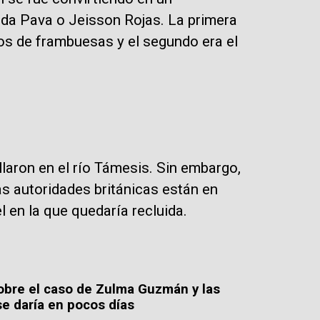
a Pava o Jeisson Rojas. La primera
os de frambuesas y el segundo era el
laron en el río Támesis. Sin embargo,
as autoridades británicas están en
l en la que quedaría recluida.
obre el caso de Zulma Guzmán y las
se daría en pocos días