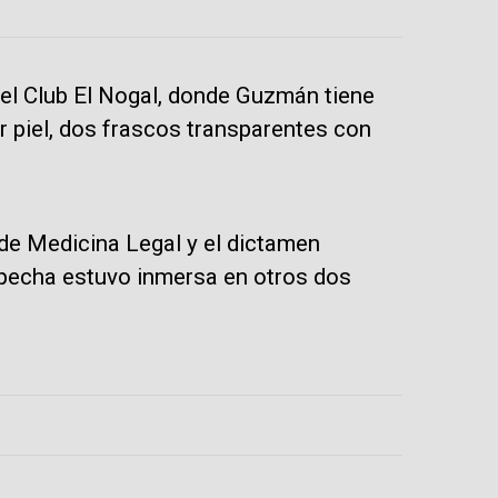
a el Club El Nogal, donde Guzmán tiene
or piel, dos frascos transparentes con
de Medicina Legal y el dictamen
specha estuvo inmersa en otros dos