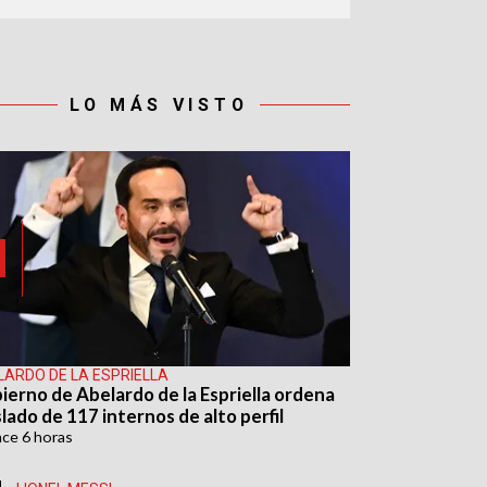
LO MÁS VISTO
LARDO DE LA ESPRIELLA
ierno de Abelardo de la Espriella ordena
lado de 117 internos de alto perfil
ace
6 horas