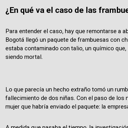
¿En qué va el caso de las frambu
Para entender el caso, hay que remontarse a ab
Bogotá llegó un paquete de frambuesas con cho
estaba contaminado con talio, un químico que,
siendo mortal.
Lo que parecía un hecho extraño tomó un rum
fallecimiento de dos niñas. Con el paso de los
mujer que habría enviado el paquete: la empre
A medida que pasaba el tiempo, la investigació