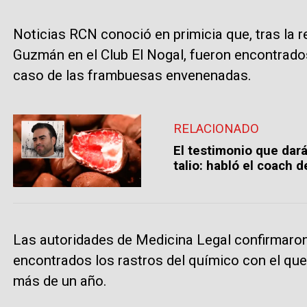
Noticias RCN conoció en primicia que, tras la r
Guzmán en el Club El Nogal, fueron encontrados 
caso de las frambuesas envenenadas.
RELACIONADO
El testimonio que dar
talio: habló el coach
Las autoridades de Medicina Legal confirmaron 
encontrados los rastros del químico con el q
más de un año.