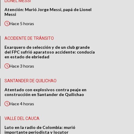
LIONEL MESSI
Atención: Murió Jorge Messi, papá de Lionel
Messi
Hace
5 horas
ACCIDENTE DE TRÁNSITO
Exarquero de selección y de un club grande
del FPC sufrió aparatoso accidente: conducía
en estado de ebriedad
Hace
3 horas
SANTANDER DE QUILICHAO
Atentado con explosivos contra peaje en
construcción en Santander de Quilichao
Hace
4 horas
VALLE DEL CAUCA
Luto en la radio de Colombia: murió
importante periodista y locutor