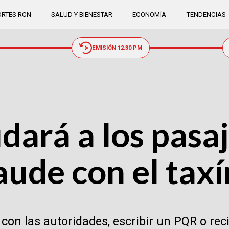
RTES RCN
SALUD Y BIENESTAR
ECONOMÍA
TENDENCIAS
EMISIÓN 12:30 PM
ará a los pasaj
raude con el tax
on las autoridades, escribir un PQR o recib