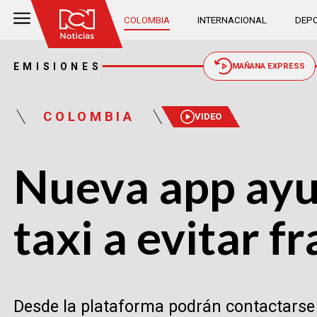
COLOMBIA
INTERNACIONAL
DEPO
EMISIONES
MAÑANA EXPRESS
COLOMBIA
VIDEO
Nueva app ayud
taxi a evitar f
Desde la plataforma podrán contactarse c