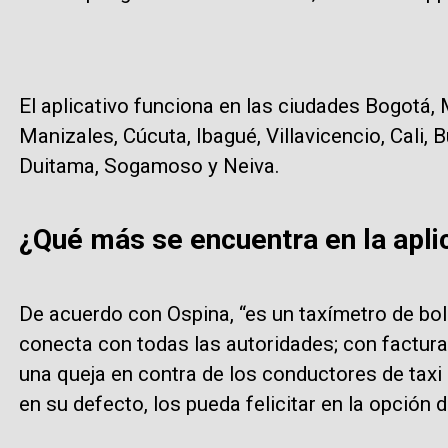
El aplicativo funciona en las ciudades Bogotá, M
Manizales, Cúcuta, Ibagué, Villavicencio, Cali,
Duitama, Sogamoso y Neiva.
¿Qué más se encuentra en la aplica
De acuerdo con Ospina, “es un taxímetro de bols
conecta con todas las autoridades; con factura
una queja en contra de los conductores de taxi q
en su defecto, los pueda felicitar en la opción d