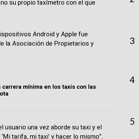
ano su propio taxímetro con el que
 dispositivos Android y Apple fue
3
e la Asociación de Propietarios y
4
a carrera mínima en los taxis con las
nota
5
l usuario una vez aborde su taxi y el
‘Mi tarifa, mi taxi’ y hacer lo mismo”.