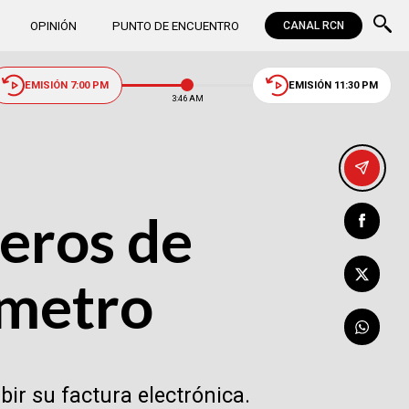
OPINIÓN
PUNTO DE ENCUENTRO
CANAL RCN
EMISIÓN 7:00 PM
EMISIÓN 11:30 PM
3:46 AM
eros de
ímetro
ir su factura electrónica.