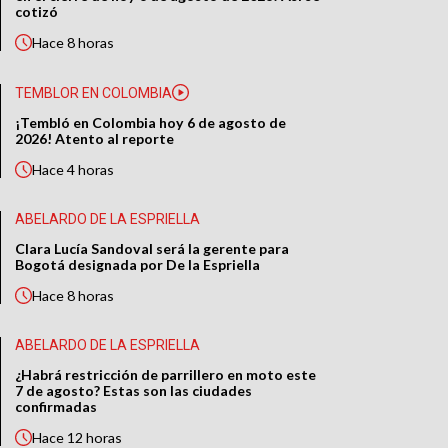
cotizó
Hace
8 horas
TEMBLOR EN COLOMBIA
¡Tembló en Colombia hoy 6 de agosto de
2026! Atento al reporte
Hace
4 horas
ABELARDO DE LA ESPRIELLA
Clara Lucía Sandoval será la gerente para
Bogotá designada por De la Espriella
Hace
8 horas
ABELARDO DE LA ESPRIELLA
¿Habrá restricción de parrillero en moto este
7 de agosto? Estas son las ciudades
confirmadas
Hace
12 horas