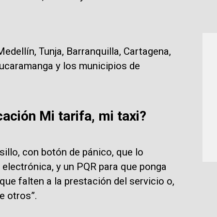
edellín, Tunja, Barranquilla, Cartagena,
 Bucaramanga y los municipios de
ción Mi tarifa, mi taxi?
illo, con botón de pánico, que lo
 electrónica, y un PQR para que ponga
ue falten a la prestación del servicio o,
e otros”.