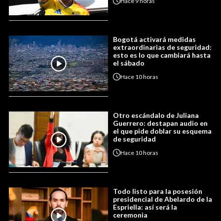
Hace
9 horas
Bogotá activará medidas
extraordinarias de seguridad:
esto es lo que cambiará hasta
el sábado
Hace
10 horas
Otro escándalo de Juliana
Guerrero: destapan audio en
el que pide doblar su esquema
de seguridad
Hace
10 horas
Todo listo para la posesión
presidencial de Abelardo de la
Espriella: así será la
ceremonia