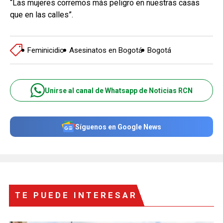
“Las mujeres corremos más peligro en nuestras casas
que en las calles”.
Feminicidio
Asesinatos en Bogotá
Bogotá
Unirse al canal de Whatsapp de Noticias RCN
Síguenos en Google News
TE PUEDE INTERESAR