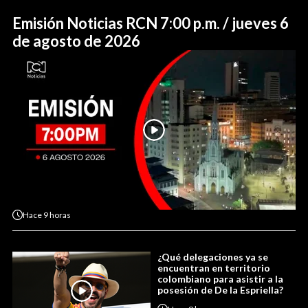
Emisión Noticias RCN 7:00 p.m. / jueves 6
de agosto de 2026
Hace
9 horas
¿Qué delegaciones ya se
encuentran en territorio
colombiano para asistir a la
posesión de De la Espriella?