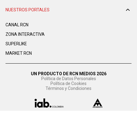
NUESTROS PORTALES
CANAL RCN
ZONA INTERACTIVA
SUPERLIKE
MARKET RCN
UN PRODUCTO DE RCN MEDIOS 2026
Política de Datos Personales
Política de Cookies
Términos y Condiciones