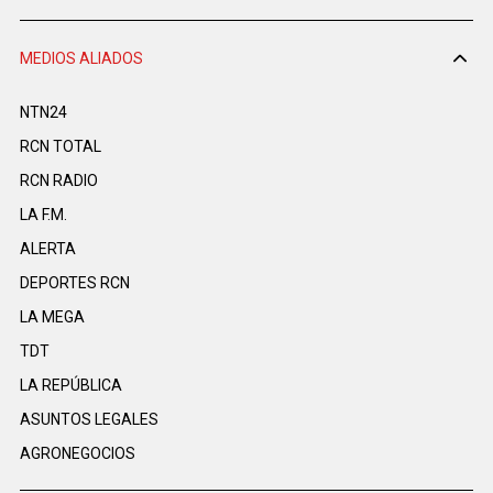
MEDIOS ALIADOS
NTN24
RCN TOTAL
RCN RADIO
LA F.M.
ALERTA
DEPORTES RCN
LA MEGA
TDT
LA REPÚBLICA
ASUNTOS LEGALES
AGRONEGOCIOS