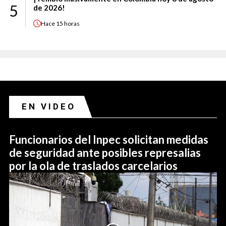
5
de 2026!
Hace
15 horas
EN VIDEO
Funcionarios del Inpec solicitan medidas
de seguridad ante posibles represalias
por la ola de traslados carcelarios