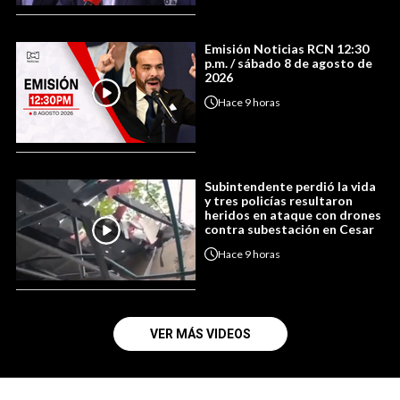
Emisión Noticias RCN 12:30
p.m. / sábado 8 de agosto de
2026
Hace
9 horas
Subintendente perdió la vida
y tres policías resultaron
heridos en ataque con drones
contra subestación en Cesar
Hace
9 horas
VER MÁS VIDEOS