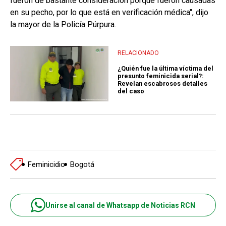
fueron de bastante consideración porque fueron causadas
en su pecho, por lo que está en verificación médica", dijo
la mayor de la Policía Púrpura.
RELACIONADO
¿Quién fue la última víctima del
presunto feminicida serial?:
Revelan escabrosos detalles
del caso
Feminicidio
Bogotá
Unirse al canal de Whatsapp de Noticias RCN