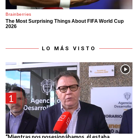
LO MÁS VISTO
1
“Mientras nos posesionábamos, él estaba