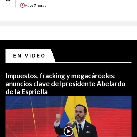
Hace
7 horas
EN VIDEO
Impuestos, fracking y megacárceles:
anuncios clave del presidente Abelardo
de la Espriella