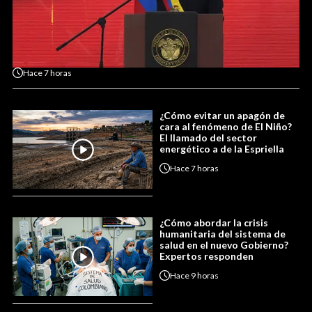
Hace
7 horas
¿Cómo evitar un apagón de
cara al fenómeno de El Niño?
El llamado del sector
energético a de la Espriella
Hace
7 horas
¿Cómo abordar la crisis
humanitaria del sistema de
salud en el nuevo Gobierno?
Expertos responden
Hace
9 horas