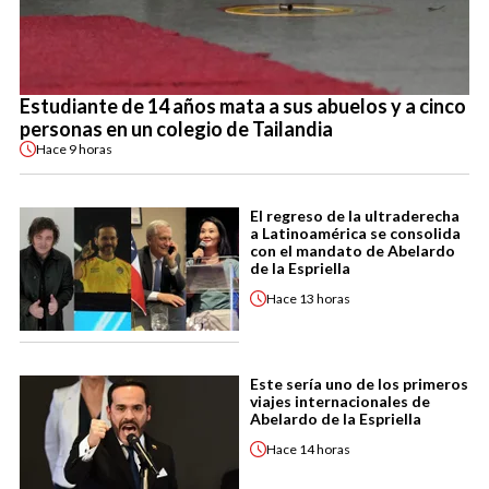
Estudiante de 14 años mata a sus abuelos y a cinco
personas en un colegio de Tailandia
Hace
9 horas
El regreso de la ultraderecha
a Latinoamérica se consolida
con el mandato de Abelardo
de la Espriella
Hace
13 horas
Este sería uno de los primeros
viajes internacionales de
Abelardo de la Espriella
Hace
14 horas