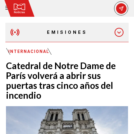
EMISIONES
EMISIÓN 12:30 PM
INTERNACIONAL
Catedral de Notre Dame de
EMISIÓN 7:00 PM
París volverá a abrir sus
puertas tras cinco años del
incendio