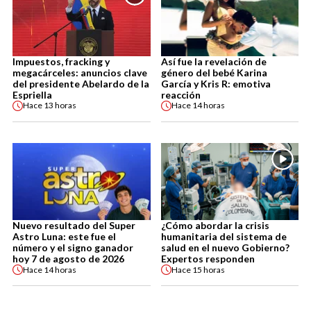
Impuestos, fracking y
Así fue la revelación de
megacárceles: anuncios clave
género del bebé Karina
del presidente Abelardo de la
García y Kris R: emotiva
Espriella
reacción
Hace
13 horas
Hace
14 horas
Nuevo resultado del Super
¿Cómo abordar la crisis
Astro Luna: este fue el
humanitaria del sistema de
número y el signo ganador
salud en el nuevo Gobierno?
hoy 7 de agosto de 2026
Expertos responden
Hace
14 horas
Hace
15 horas