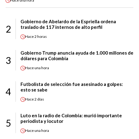
Hace
una hora
Gobierno de Abelardo de la Espriella ordena
2
traslado de 117 internos de alto perfil
Hace
2 horas
Gobierno Trump anuncia ayuda de 1.000 millones de
3
dólares para Colombia
Hace
una hora
Futbolista de selección fue asesinado a golpes:
4
esto se sabe
Hace
2 días
Luto en la radio de Colombia: murió importante
5
periodista y locutor
Hace
una hora