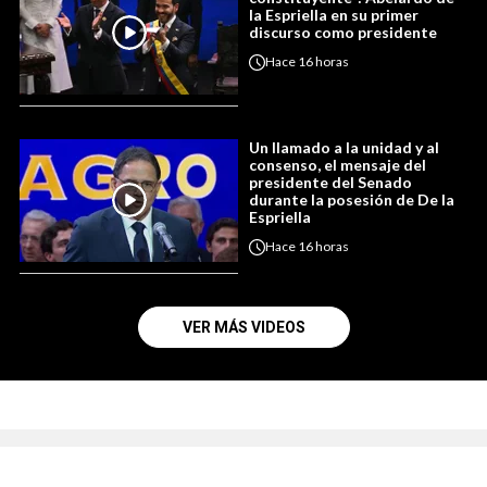
la Espriella en su primer
discurso como presidente
Hace
16 horas
Un llamado a la unidad y al
consenso, el mensaje del
presidente del Senado
durante la posesión de De la
Espriella
Hace
16 horas
VER MÁS VIDEOS