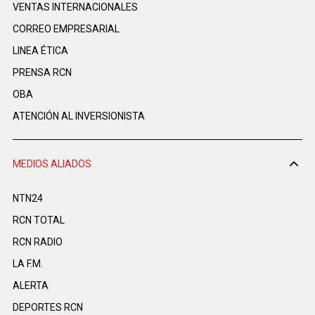
VENTAS INTERNACIONALES
CORREO EMPRESARIAL
LINEA ÉTICA
PRENSA RCN
OBA
ATENCIÓN AL INVERSIONISTA
MEDIOS ALIADOS
NTN24
RCN TOTAL
RCN RADIO
LA F.M.
ALERTA
DEPORTES RCN