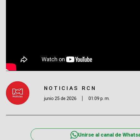
NOTICIAS RCN
junio 25 de 2026
01:09 p. m.
Unirse al canal de Whats