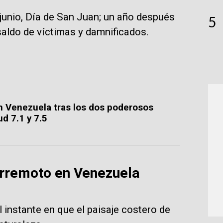
junio, Día de San Juan; un año después
5
saldo de víctimas y damnificados.
n Venezuela tras los dos poderosos
d 7.1 y 7.5
erremoto en Venezuela
 instante en que el paisaje costero de