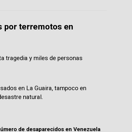
s por terremotos en
a tragedia y miles de personas
apsados en La Guaira, tampoco en
esastre natural.
número de desaparecidos en Venezuela