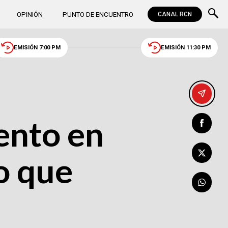
OPINIÓN
PUNTO DE ENCUENTRO
CANAL RCN
EMISIÓN 7:00 PM
EMISIÓN 11:30 PM
ento en
o que