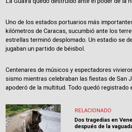
La Guaira quedó destruido ante el poder de la n
Uno de los estados portuarios más importantes
kilómetros de Caracas, sucumbió ante los terre
estrellas terminó desplomado. Un estadio se de
jugaban un partido de béisbol.
Centenares de músicos y espectadores vivieron
sismo mientras celebraban las fiestas de San J
apoderó de la multitud. Todo quedó registrado 
RELACIONADO
Dos tragedias en Vene
después de la vaguad