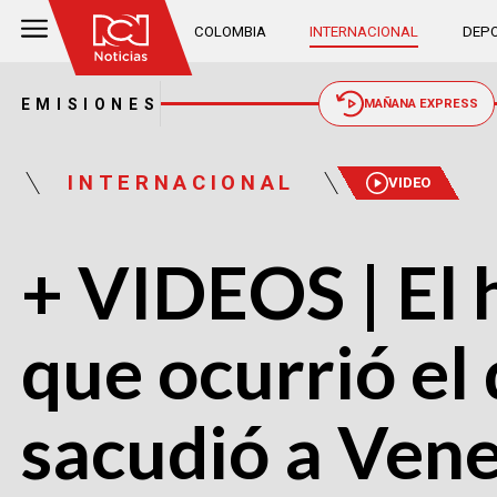
COLOMBIA
INTERNACIONAL
DEPO
EMISIONES
MAÑANA EXPRESS
INTERNACIONAL
VIDEO
+ VIDEOS | El
que ocurrió el
sacudió a Ven