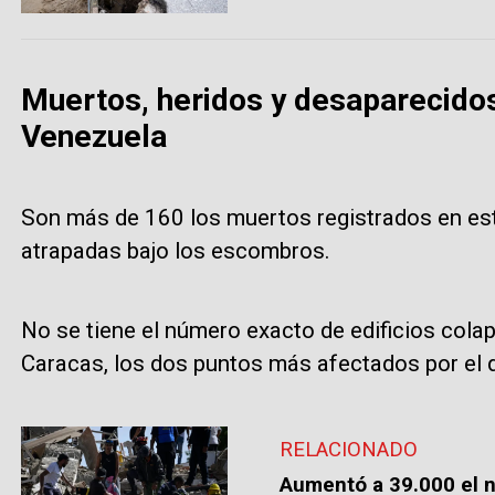
Muertos, heridos y desaparecido
Venezuela
Son más de 160 los muertos registrados en est
atrapadas bajo los escombros.
No se tiene el número exacto de edificios col
Caracas, los dos puntos más afectados por el d
RELACIONADO
Aumentó a 39.000 el 