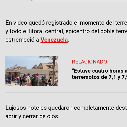
En video quedó registrado el momento del terr
y todo el litoral central, epicentro del doble t
estremeció a
Venezuela
.
RELACIONADO
“Estuve cuatro horas a
terremotos de 7,1 y 7
Lujosos hoteles quedaron completamente destr
abrir y cerrar de ojos.