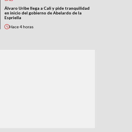
Álvaro Uribe llega a Cali y pide tranquilidad
en inicio del gobierno de Abelardo de la
Espriella
Hace
4 horas