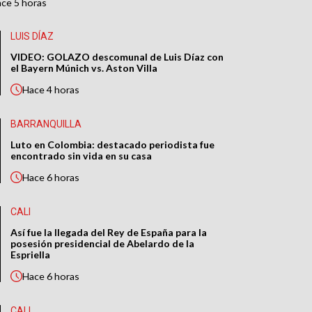
ace
5 horas
LUIS DÍAZ
VIDEO: GOLAZO descomunal de Luis Díaz con
el Bayern Múnich vs. Aston Villa
Hace
4 horas
BARRANQUILLA
Luto en Colombia: destacado periodista fue
encontrado sin vida en su casa
Hace
6 horas
CALI
Así fue la llegada del Rey de España para la
posesión presidencial de Abelardo de la
Espriella
Hace
6 horas
CALI