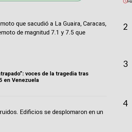
H
emoto que sacudió a La Guaira, Caracas,
2
erremoto de magnitud 7.1 y 7.5 que
3
trapado”: voces de la tragedia tras
,5 en Venezuela
4
uidos. Edificios se desplomaron en un