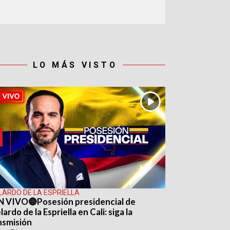
LO MÁS VISTO
LARDO DE LA ESPRIELLA
N VIVO🔴Posesión presidencial de
ardo de la Espriella en Cali: siga la
nsmisión