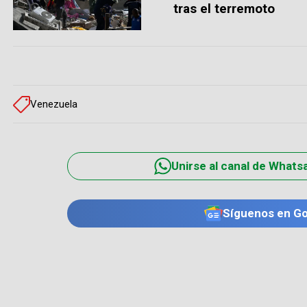
tras el terremoto
Venezuela
Unirse al canal de Whats
Síguenos en G
TE PUEDE INTERESAR