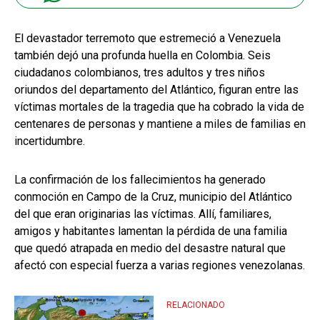
El devastador terremoto que estremeció a Venezuela
también dejó una profunda huella en Colombia. Seis
ciudadanos colombianos, tres adultos y tres niños
oriundos del departamento del Atlántico, figuran entre las
víctimas mortales de la tragedia que ha cobrado la vida de
centenares de personas y mantiene a miles de familias en
incertidumbre.
La confirmación de los fallecimientos ha generado
conmoción en Campo de la Cruz, municipio del Atlántico
del que eran originarias las víctimas. Allí, familiares,
amigos y habitantes lamentan la pérdida de una familia
que quedó atrapada en medio del desastre natural que
afectó con especial fuerza a varias regiones venezolanas.
RELACIONADO