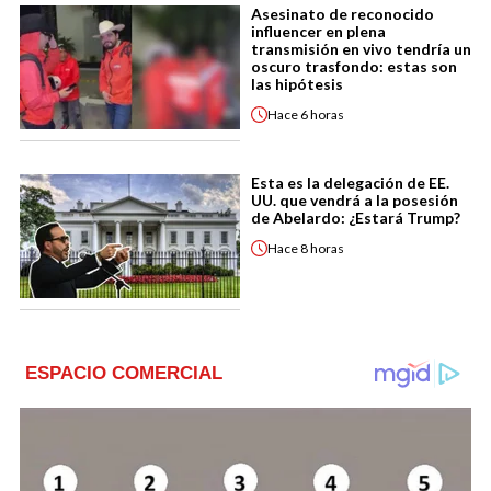
Asesinato de reconocido
influencer en plena
transmisión en vivo tendría un
oscuro trasfondo: estas son
las hipótesis
Hace
6 horas
Esta es la delegación de EE.
UU. que vendrá a la posesión
de Abelardo: ¿Estará Trump?
Hace
8 horas