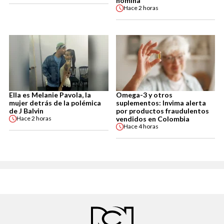
nómina
Hace
2 horas
Ella es Melanie Pavola, la
Omega-3 y otros
mujer detrás de la polémica
suplementos: Invima alerta
de J Balvin
por productos fraudulentos
vendidos en Colombia
Hace
2 horas
Hace
4 horas