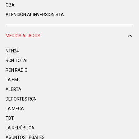
OBA
ATENCIÓN AL INVERSIONISTA
MEDIOS ALIADOS
NTN24
RCN TOTAL
RCN RADIO
LA F.M.
ALERTA
DEPORTES RCN
LA MEGA
TDT
LA REPÚBLICA
ASUNTOS LEGALES