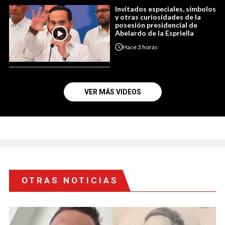
Invitados especiales, símbolos
y otras curiosidades de la
posesión presidencial de
Abelardo de la Espriella
Hace
3 horas
VER MÁS VIDEOS
OTRAS NOTICIAS