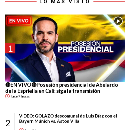
LO MÁS VISTO
1
🔴EN VIVO🔴Posesión presidencial de Abelardo
de la Espriella en Cali: siga la transmisión
Hace
7 horas
VIDEO: GOLAZO descomunal de Luis Díaz con el
2
Bayern Múnich vs. Aston Villa