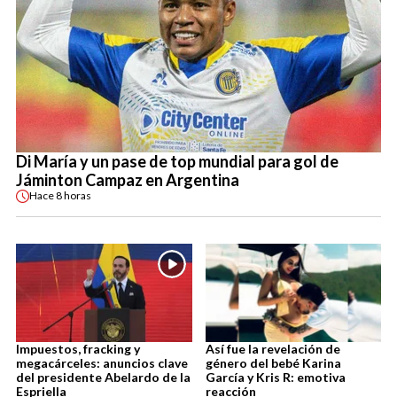
Di María y un pase de top mundial para gol de
Jáminton Campaz en Argentina
Hace
8 horas
Impuestos, fracking y
Así fue la revelación de
megacárceles: anuncios clave
género del bebé Karina
del presidente Abelardo de la
García y Kris R: emotiva
Espriella
reacción