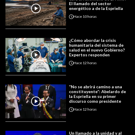
El llamado del sector
energético a de la Espriella
Hace
10 horas
¿Cómo abordar la crisis
humanitaria del sistema de
salud en el nuevo Gobierno?
Expertos responden
Hace
12 horas
“No se abrirá camino a una
constituyente”: Abelardo de
la Espriella en su primer
discurso como presidente
Hace
12 horas
Un llamado a la unidad y al