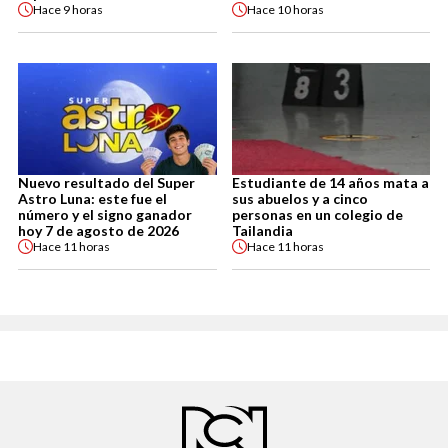
Hace
9 horas
Hace
10 horas
Nuevo resultado del Super
Estudiante de 14 años mata a
Astro Luna: este fue el
sus abuelos y a cinco
número y el signo ganador
personas en un colegio de
hoy 7 de agosto de 2026
Tailandia
Hace
11 horas
Hace
11 horas