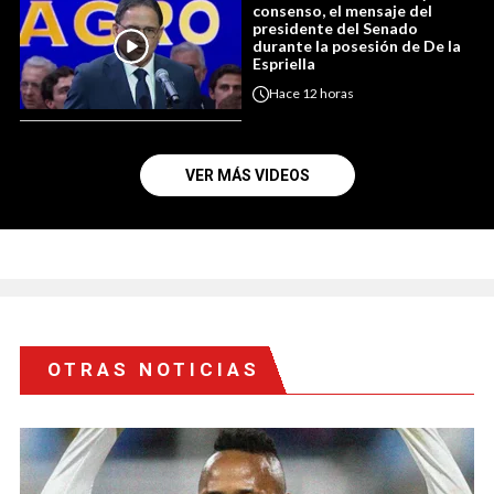
consenso, el mensaje del
presidente del Senado
durante la posesión de De la
Espriella
Hace
12 horas
VER MÁS VIDEOS
OTRAS NOTICIAS