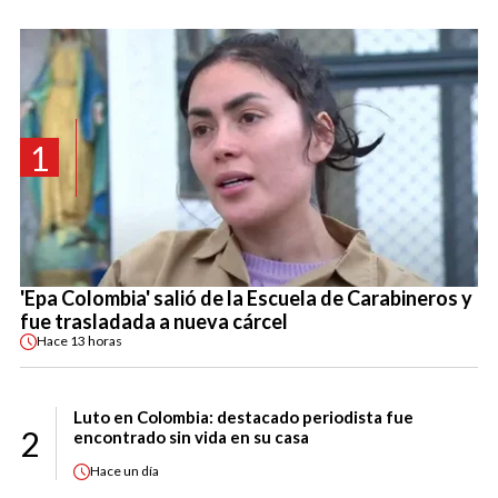
1
'Epa Colombia' salió de la Escuela de Carabineros y
fue trasladada a nueva cárcel
Hace
13 horas
Luto en Colombia: destacado periodista fue
2
encontrado sin vida en su casa
Hace
un día