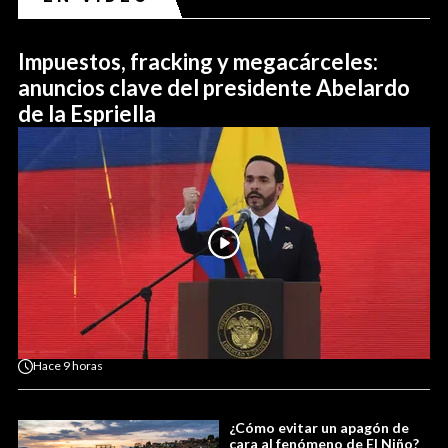
Impuestos, fracking y megacárceles:
anuncios clave del presidente Abelardo
de la Espriella
Hace
9 horas
¿Cómo evitar un apagón de
cara al fenómeno de El Niño?