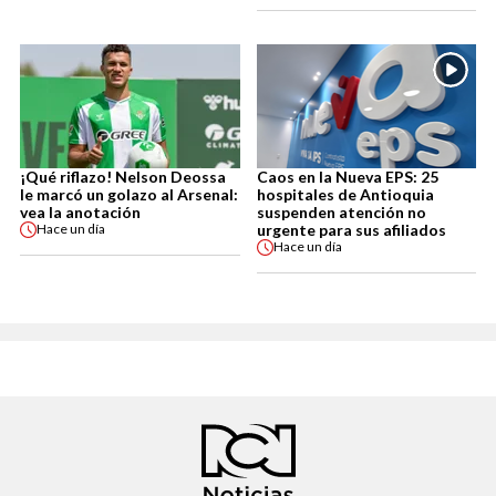
¡Qué riflazo! Nelson Deossa
Caos en la Nueva EPS: 25
le marcó un golazo al Arsenal:
hospitales de Antioquia
vea la anotación
suspenden atención no
urgente para sus afiliados
Hace
un día
Hace
un día