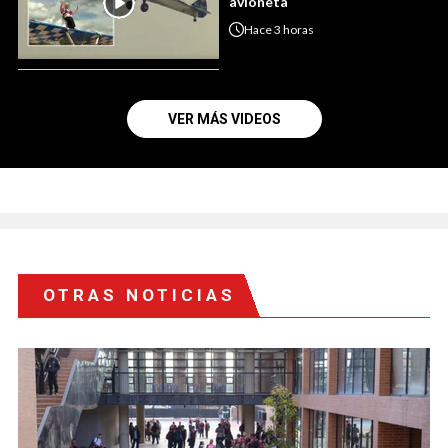
avioneta
Hace
3 horas
VER MÁS VIDEOS
OTRAS NOTICIAS