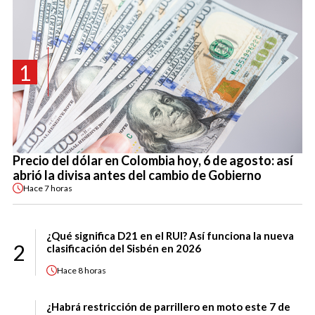
1
Precio del dólar en Colombia hoy, 6 de agosto: así
abrió la divisa antes del cambio de Gobierno
Hace
7 horas
¿Qué significa D21 en el RUI? Así funciona la nueva
2
clasificación del Sisbén en 2026
Hace
8 horas
¿Habrá restricción de parrillero en moto este 7 de