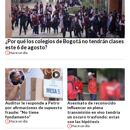
¿Por qué los colegios de Bogotá no tendrán clases
este 6 de agosto?
Hace
un día
Auditor le responde a Petro
Asesinato de reconocido
por afirmaciones de supuesto
influencer en plena
fraude: “No tiene
transmisión en vivo tendría
fundamento”
un oscuro trasfondo: estas
son las hipótesis
Hace
un día
Hace
un día