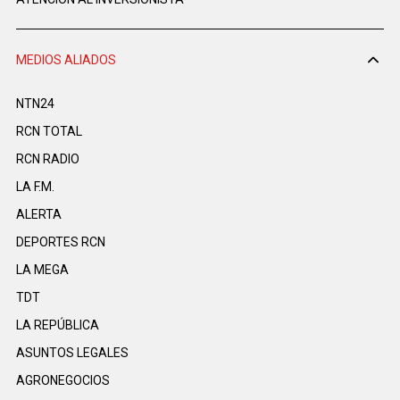
MEDIOS ALIADOS
NTN24
RCN TOTAL
RCN RADIO
LA F.M.
ALERTA
DEPORTES RCN
LA MEGA
TDT
LA REPÚBLICA
ASUNTOS LEGALES
AGRONEGOCIOS