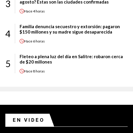
3
agosto? Estas son las ciudades confirmadas
Hace
4 horas
Familia denuncia secuestro y extorsión: pagaron
4
$150 millones y su madre sigue desaparecida
Hace
6 horas
Fleteo a plena luz del día en Salitre: robaron cerca
5
de $20 millones
Hace
8 horas
EN VIDEO