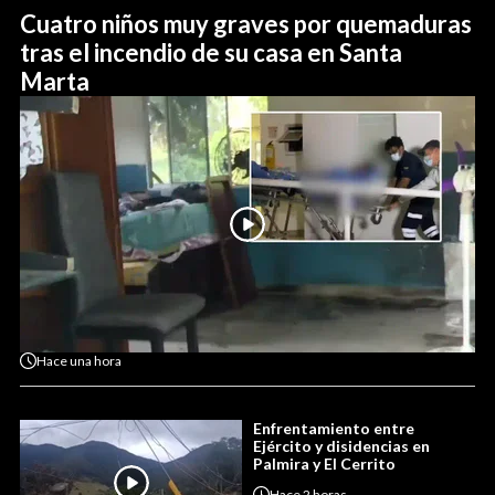
Cuatro niños muy graves por quemaduras
tras el incendio de su casa en Santa
Marta
Hace
una hora
Enfrentamiento entre
Ejército y disidencias en
Palmira y El Cerrito
Hace
2 horas