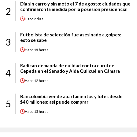
Día sin carro y sin moto el 7 de agosto: ciudades que
2
confirmaron la medida por la posesión presidencial
Hace
2 días
Futbolista de selección fue asesinado a golpes:
3
esto se sabe
Hace
15 horas
Radican demanda de nulidad contra curul de
4
Cepeda en el Senado y Aida Quilcué en Cámara
Hace
12 horas
Bancolombia vende apartamentos y lotes desde
5
$40 millones: así puede comprar
Hace
15 horas