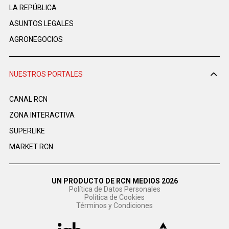
LA REPÚBLICA
ASUNTOS LEGALES
AGRONEGOCIOS
NUESTROS PORTALES
CANAL RCN
ZONA INTERACTIVA
SUPERLIKE
MARKET RCN
UN PRODUCTO DE RCN MEDIOS 2026
Política de Datos Personales
Política de Cookies
Términos y Condiciones