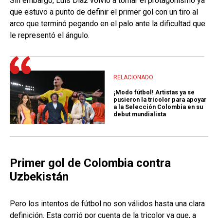
Sin embargo, Luis Díaz volvió a tomar el protagonismo ya
que estuvo a punto de definir el primer gol con un tiro al
arco que terminó pegando en el palo ante la dificultad que
le representó el ángulo.
RELACIONADO
¡Modo fútbol! Artistas ya se
pusieron la tricolor para apoyar
a la Selección Colombia en su
debut mundialista
Primer gol de Colombia contra
Uzbekistán
Pero los intentos de fútbol no son válidos hasta una clara
definición. Esta corrió por cuenta de la tricolor ya que, a