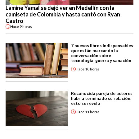
Lamine Yamal se dejó ver en Medellín con la
camiseta de Colombia y hasta cantó con Ryan
Castro
Hace
9 horas
7 nuevos libros indispensables
que están marcando la
conversación sobre
tecnología, guerra y sanación
Hace
10 horas
Reconocida pareja de actores
habría terminado su relación:
esto se reveló
Hace
11 horas