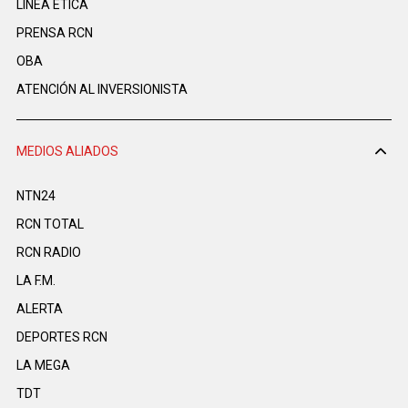
LINEA ÉTICA
PRENSA RCN
OBA
ATENCIÓN AL INVERSIONISTA
MEDIOS ALIADOS
NTN24
RCN TOTAL
RCN RADIO
LA F.M.
ALERTA
DEPORTES RCN
LA MEGA
TDT