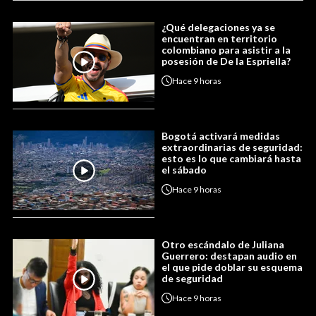
¿Qué delegaciones ya se
encuentran en territorio
colombiano para asistir a la
posesión de De la Espriella?
Hace
9 horas
Bogotá activará medidas
extraordinarias de seguridad:
esto es lo que cambiará hasta
el sábado
Hace
9 horas
Otro escándalo de Juliana
Guerrero: destapan audio en
el que pide doblar su esquema
de seguridad
Hace
9 horas