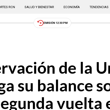
RTES RCN
SALUD Y BIENESTAR
ECONOMÍA
TENDENCIAS
EMISIÓN 12:30 PM
rvación de la U
a su balance so
segunda vuelta 