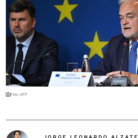
Foto: AFP
JORGE LEONARDO ALZAT