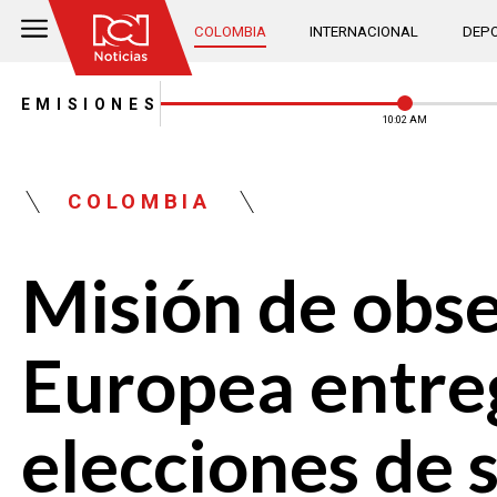
COLOMBIA
INTERNACIONAL
DEPO
EMISIONES
10:02 AM
COLOMBIA
Misión de obse
Europea entreg
elecciones de 