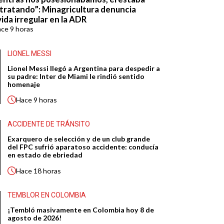
tratando”: Minagricultura denuncia
ida irregular en la ADR
ace
9 horas
LIONEL MESSI
Lionel Messi llegó a Argentina para despedir a
su padre: Inter de Miami le rindió sentido
homenaje
Hace
9 horas
ACCIDENTE DE TRÁNSITO
Exarquero de selección y de un club grande
del FPC sufrió aparatoso accidente: conducía
en estado de ebriedad
Hace
18 horas
TEMBLOR EN COLOMBIA
¡Tembló masivamente en Colombia hoy 8 de
agosto de 2026!