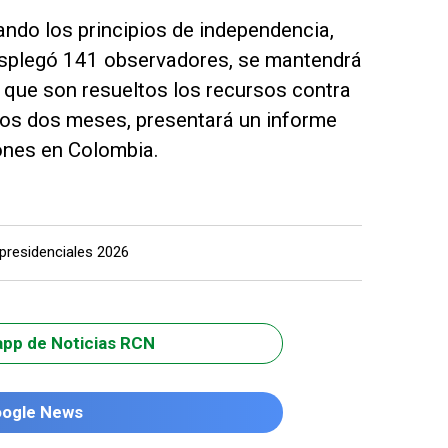
ndo los principios de independencia,
 desplegó 141 observadores, se mantendrá
a que son resueltos los recursos contra
ados dos meses, presentará un informe
ones en Colombia.
presidenciales 2026
app de Noticias RCN
oogle News