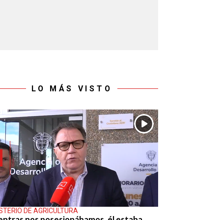
LO MÁS VISTO
ISTERIO DE AGRICULTURA
entras nos posesionábamos, él estaba