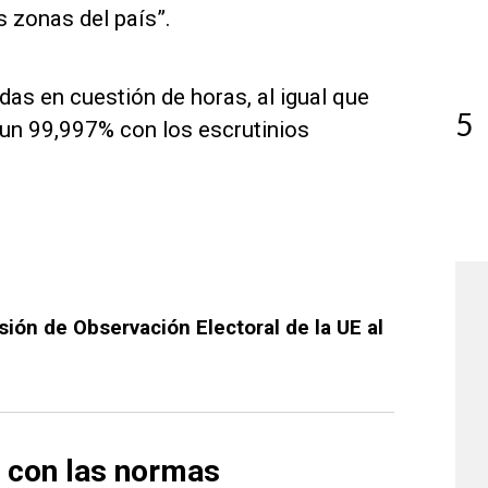
s zonas del país”.
adas en cuestión de horas, al igual que
5
 un 99,997% con los escrutinios
ión de Observación Electoral de la UE al
e con las normas