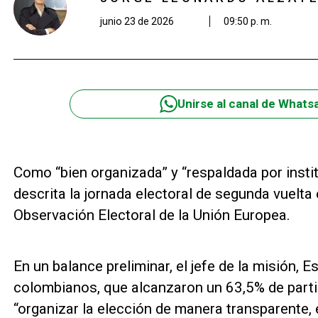
junio 23 de 2026
09:50 p. m.
Unirse al canal de Whats
Como “bien organizada” y “respaldada por insti
descrita la jornada electoral de segunda vuelta
Observación Electoral de la Unión Europea.
En un balance preliminar, el jefe de la misión, 
colombianos, que alcanzaron un 63,5% de partic
“organizar la elección de manera transparente, 