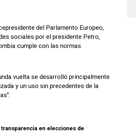
icepresidente del Parlamento Europeo,
des sociales por el presidente Petro,
lombia cumple con las normas
unda vuelta se desarrolló principalmente
izada y un uso sin precedentes de la
tas".
 transparencia en elecciones de