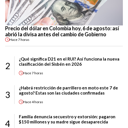
Precio del dólar en Colombia hoy, 6 de agosto: así
abrió la divisa antes del cambio de Gobierno
Hace
7 horas
¿Qué significa D21 en el RUI? Así funciona la nueva
2
clasificación del Sisbén en 2026
Hace
7 horas
¿Habrá restricción de parrillero en moto este 7 de
3
agosto? Estas son las ciudades confirmadas
Hace
4 horas
Familia denuncia secuestro y extorsión: pagaron
4
$150 millones y su madre sigue desaparecida