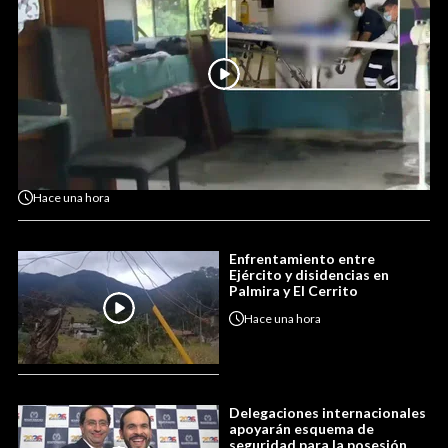
Hace
una hora
Enfrentamiento entre
Ejército y disidencias en
Palmira y El Cerrito
Hace
una hora
Delegaciones internacionales
apoyarán esquema de
seguridad para la posesión