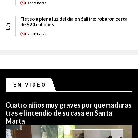
Hace
5 horas
Fleteo a plena luz del día en Salitre: robaron cerca
5
de $20 millones
Hace
8 horas
EN VIDEO
Cuatro niños muy graves por quemaduras
tras el incendio de su casa en Santa
Marta