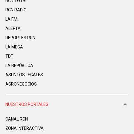
RCN TOTAL
RCN RADIO
LA F.M.
ALERTA
DEPORTES RCN
LA MEGA
TDT
LA REPÚBLICA
ASUNTOS LEGALES
AGRONEGOCIOS
NUESTROS PORTALES
CANAL RCN
ZONA INTERACTIVA