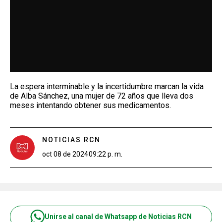
La espera interminable y la incertidumbre marcan la vida
de Alba Sánchez, una mujer de 72 años que lleva dos
meses intentando obtener sus medicamentos.
NOTICIAS RCN
oct 08 de 2024
09:22 p. m.
Unirse al canal de Whatsapp de Noticias RCN