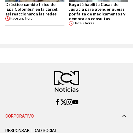
Drástico cambio físico de
Bogotá habilita Casas de
'Epa Colombia' en la cárcel:
Justicia para atender quejas
así reaccionaron las redes
por falta de medicamentos y
demora en consultas
Hace
una hora
Hace
7 horas
CORPORATIVO
RESPONSABILIDAD SOCIAL