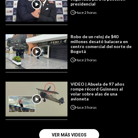
presidencial
Hace
2 horas
Robo de un reloj de $40
millones desató balacera en
centro comercial del norte de
Bogotá
Hace
2 horas
VIDEO | Abuela de 97 años
rompe récord Guinness al
volar sobre alas de una
avioneta
Hace
3 horas
VER MÁS VIDEOS