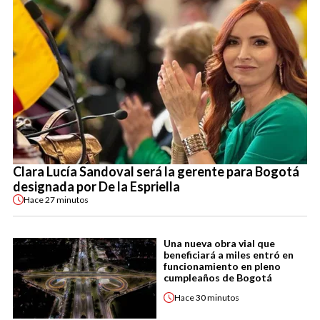
Clara Lucía Sandoval será la gerente para Bogotá
designada por De la Espriella
Hace
27 minutos
Una nueva obra vial que
beneficiará a miles entró en
funcionamiento en pleno
cumpleaños de Bogotá
Hace
30 minutos