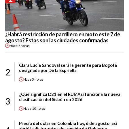
¿Habrá restricción de parrillero en moto este 7 de
agosto? Estas son las ciudades confirmadas
Hace
7 horas
Clara Lucía Sandoval será la gerente para Bogotá
2
designada por De la Espriella
Hace
3 horas
¿Qué significa D21 en el RUI? Así funciona la nueva
3
clasificación del Sisbén en 2026
Hace
10 horas
Precio del dólar en Colombia hoy, 6 de agosto: así
abrió la divisa antes del cambio de Gobierno