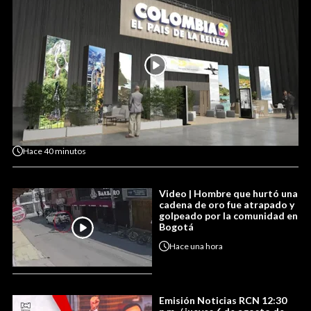
Hace
40 minutos
Video | Hombre que hurtó una
cadena de oro fue atrapado y
golpeado por la comunidad en
Bogotá
Hace
una hora
Emisión Noticias RCN 12:30