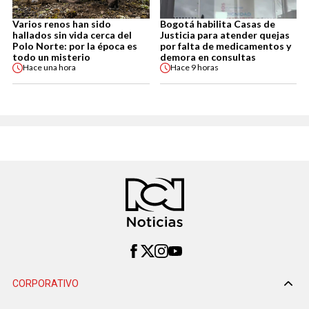
Varios renos han sido
Bogotá habilita Casas de
hallados sin vida cerca del
Justicia para atender quejas
Polo Norte: por la época es
por falta de medicamentos y
todo un misterio
demora en consultas
Hace
una hora
Hace
9 horas
CORPORATIVO