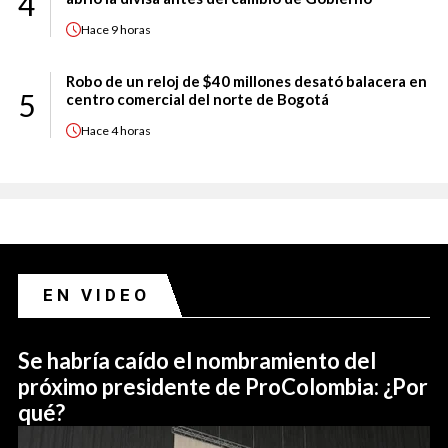
4
Hace
9 horas
Robo de un reloj de $40 millones desató balacera en
5
centro comercial del norte de Bogotá
Hace
4 horas
EN VIDEO
Se habría caído el nombramiento del
próximo presidente de ProColombia: ¿Por
qué?