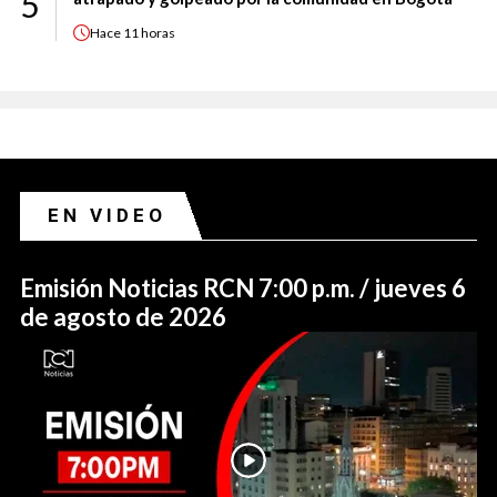
5
Hace
11 horas
EN VIDEO
Emisión Noticias RCN 7:00 p.m. / jueves 6
de agosto de 2026