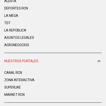
ALERTA
DEPORTES RCN
LA MEGA
TDT
LA REPÚBLICA
ASUNTOS LEGALES
AGRONEGOCIOS
NUESTROS PORTALES
CANAL RCN
ZONA INTERACTIVA
SUPERLIKE
MARKET RCN