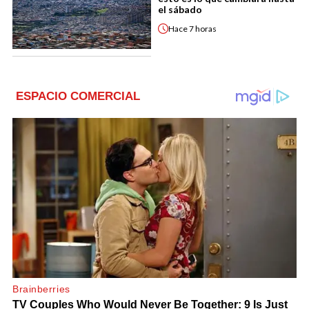
el sábado
Hace
7 horas