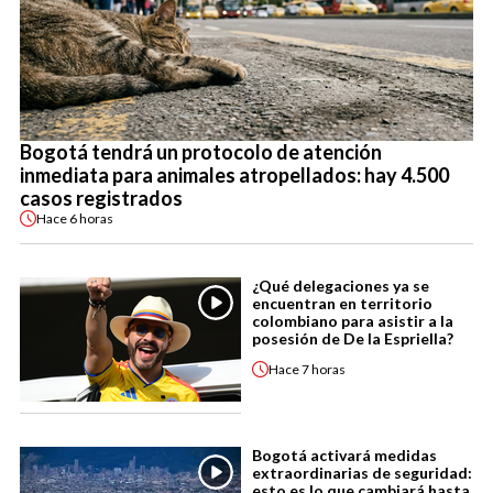
Bogotá tendrá un protocolo de atención
inmediata para animales atropellados: hay 4.500
casos registrados
Hace
6 horas
¿Qué delegaciones ya se
encuentran en territorio
colombiano para asistir a la
posesión de De la Espriella?
Hace
7 horas
Bogotá activará medidas
extraordinarias de seguridad:
esto es lo que cambiará hasta