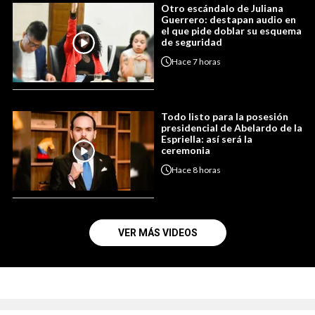
Otro escándalo de Juliana
Guerrero: destapan audio en
el que pide doblar su esquema
de seguridad
Hace
7 horas
Todo listo para la posesión
presidencial de Abelardo de la
Espriella: así será la
ceremonia
Hace
8 horas
VER MÁS VIDEOS