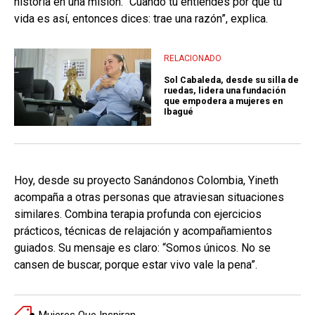
historia en una misión. “Cuando tú entiendes por qué tu
vida es así, entonces dices: trae una razón”, explica.
RELACIONADO
Sol Cabaleda, desde su silla de
ruedas, lidera una fundación
que empodera a mujeres en
Ibagué
Hoy, desde su proyecto Sanándonos Colombia, Yineth
acompaña a otras personas que atraviesan situaciones
similares. Combina terapia profunda con ejercicios
prácticos, técnicas de relajación y acompañamientos
guiados. Su mensaje es claro: “Somos únicos. No se
cansen de buscar, porque estar vivo vale la pena”.
Mujeres Que Inspiran