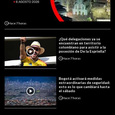
Hace
7 horas
¿Qué delegaciones ya se
encuentran en territorio
colombiano para asistir a la
posesión de De la Espriella?
Hace
7 horas
Bogotá activará medidas
extraordinarias de seguridad:
esto es lo que cambiará hasta
el sábado
Hace
7 horas