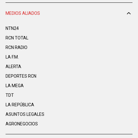
MEDIOS ALIADOS
NTN24
RCN TOTAL
RCN RADIO
LA F.M.
ALERTA
DEPORTES RCN
LA MEGA
TDT
LA REPÚBLICA
ASUNTOS LEGALES
AGRONEGOCIOS