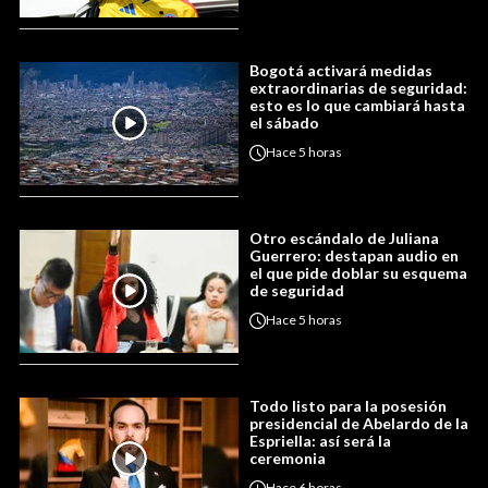
Bogotá activará medidas
extraordinarias de seguridad:
esto es lo que cambiará hasta
el sábado
Hace
5 horas
Otro escándalo de Juliana
Guerrero: destapan audio en
el que pide doblar su esquema
de seguridad
Hace
5 horas
Todo listo para la posesión
presidencial de Abelardo de la
Espriella: así será la
ceremonia
Hace
6 horas