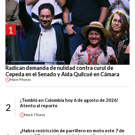
1
Radican demanda de nulidad contra curul de
Cepeda en el Senado y Aida Quilcué en Cámara
Hace
9 horas
¡Tembló en Colombia hoy 6 de agosto de 2026!
2
Atento al reporte
Hace
7 horas
¿Habrá restricción de parrillero en moto este 7 de