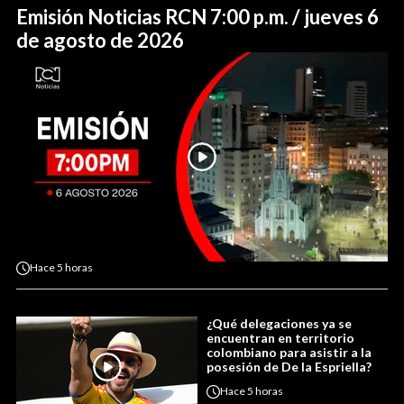
Emisión Noticias RCN 7:00 p.m. / jueves 6
de agosto de 2026
Hace
5 horas
¿Qué delegaciones ya se
encuentran en territorio
colombiano para asistir a la
posesión de De la Espriella?
Hace
5 horas