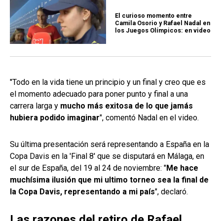
El curioso momento entre
Camila Osorio y Rafael Nadal en
los Juegos Olímpicos: en video
"Todo en la vida tiene un principio y un final y creo que es
el momento adecuado para poner punto y final a una
carrera larga y
mucho más exitosa de lo que jamás
hubiera podido imaginar
", comentó Nadal en el video.
Su última presentación será representando a España en la
Copa Davis en la 'Final 8' que se disputará en Málaga, en
el sur de España, del 19 al 24 de noviembre: "
Me hace
muchísima ilusión que mi ultimo torneo sea la final de
la Copa Davis, representando a mi país
", declaró.
Las razones del retiro de Rafael