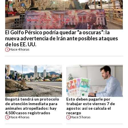
El Golfo Pérsico podría quedar “a oscuras”: la
nueva advertencia de Irán ante posibles ataques
de los EE. UU.
Hace
4 horas
Bogotá tendrá un protocolo
Esto deben pagarle por
de atención inmediata para
trabajar este viernes 7 de
animales atropellados: hay
agosto: así se calcula el
4.500 casos registrados
recargo
Hace
4 horas
Hace
5 horas