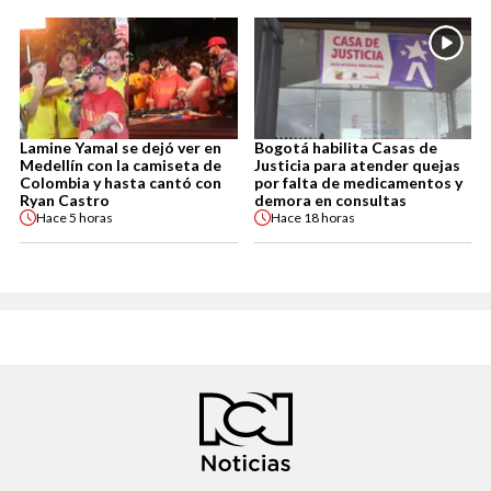
Lamine Yamal se dejó ver en
Bogotá habilita Casas de
Medellín con la camiseta de
Justicia para atender quejas
Colombia y hasta cantó con
por falta de medicamentos y
Ryan Castro
demora en consultas
Hace
5 horas
Hace
18 horas