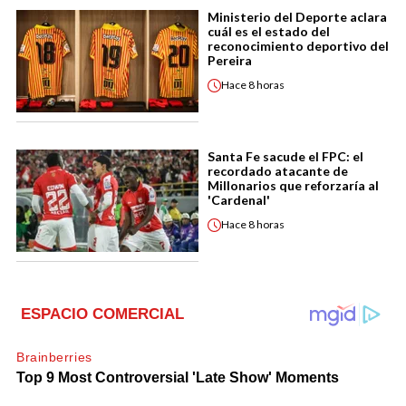
Ministerio del Deporte aclara
cuál es el estado del
reconocimiento deportivo del
Pereira
Hace
8 horas
Santa Fe sacude el FPC: el
recordado atacante de
Millonarios que reforzaría al
'Cardenal'
Hace
8 horas