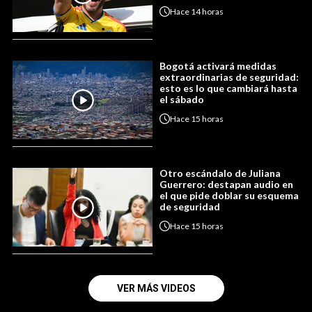
Hace
14 horas
Bogotá activará medidas
extraordinarias de seguridad:
esto es lo que cambiará hasta
el sábado
Hace
15 horas
Otro escándalo de Juliana
Guerrero: destapan audio en
el que pide doblar su esquema
de seguridad
Hace
15 horas
VER MÁS VIDEOS