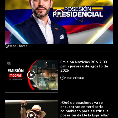
Hace
2 horas
Emisión Noticias RCN 7:00
p.m. / jueves 6 de agosto de
2026
Hace
14 horas
¿Qué delegaciones ya se
encuentran en territorio
colombiano para asistir a la
posesión de De la Espriella?