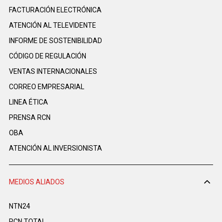
FACTURACIÓN ELECTRÓNICA
ATENCIÓN AL TELEVIDENTE
INFORME DE SOSTENIBILIDAD
CÓDIGO DE REGULACIÓN
VENTAS INTERNACIONALES
CORREO EMPRESARIAL
LINEA ÉTICA
PRENSA RCN
OBA
ATENCIÓN AL INVERSIONISTA
MEDIOS ALIADOS
NTN24
RCN TOTAL