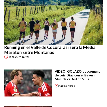
Running en el Valle de Cocora: así será la Media
Maratón Entre Montañas
Hace
20 minutos
VIDEO: GOLAZO descomunal
de Luis Díaz con el Bayern
Múnich vs. Aston Villa
Hace
2 horas