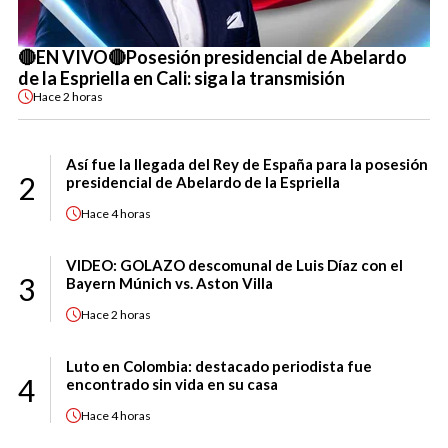
🔴EN VIVO🔴Posesión presidencial de Abelardo
de la Espriella en Cali: siga la transmisión
Hace
2 horas
Así fue la llegada del Rey de España para la posesión
2
presidencial de Abelardo de la Espriella
Hace
4 horas
VIDEO: GOLAZO descomunal de Luis Díaz con el
3
Bayern Múnich vs. Aston Villa
Hace
2 horas
Luto en Colombia: destacado periodista fue
4
encontrado sin vida en su casa
Hace
4 horas