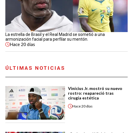
La estrella de Brasil y el Real Madrid se sometió a una
armonización facial para perfilar su mentón.
Hace
20 días
ÚLTIMAS NOTICIAS
Vinícius Jr. mostró su nuevo
rostro: reapareció tras
cirugía estética
Hace
20 días