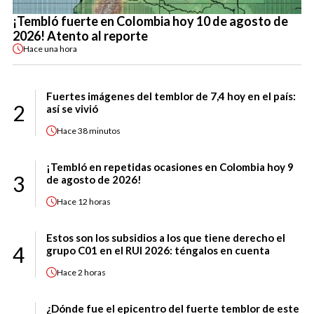
¡Tembló fuerte en Colombia hoy 10 de agosto de
2026! Atento al reporte
Hace
una hora
Fuertes imágenes del temblor de 7,4 hoy en el país:
2
así se vivió
Hace
38 minutos
¡Tembló en repetidas ocasiones en Colombia hoy 9
3
de agosto de 2026!
Hace
12 horas
Estos son los subsidios a los que tiene derecho el
4
grupo C01 en el RUI 2026: téngalos en cuenta
Hace
2 horas
¿Dónde fue el epicentro del fuerte temblor de este