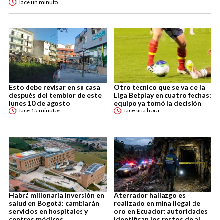
Hace
un minuto
Esto debe revisar en su casa
Otro técnico que se va de la
después del temblor de este
Liga Betplay en cuatro fechas:
lunes 10 de agosto
equipo ya tomó la decisión
Hace
15 minutos
Hace
una hora
Habrá millonaria inversión en
Aterrador hallazgo es
salud en Bogotá: cambiarán
realizado en mina ilegal de
servicios en hospitales y
oro en Ecuador: autoridades
centros médicos
identifican los restos de al