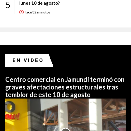
5
lunes 10 de agosto?
Hace
32 minutos
EN VIDEO
Centro comercial en Jamundí terminó con
graves afectaciones estructurales tras
temblor de este 10 de agosto