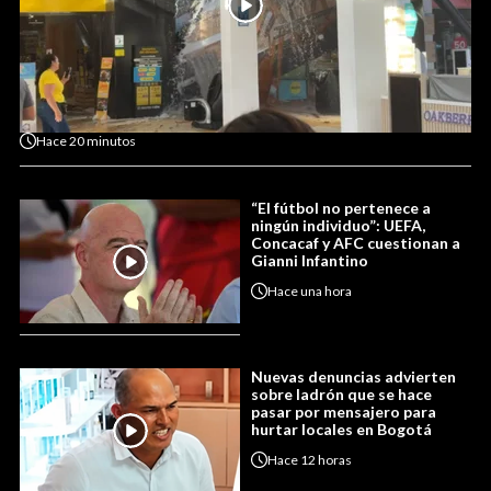
Hace
20 minutos
“El fútbol no pertenece a
ningún individuo”: UEFA,
Concacaf y AFC cuestionan a
Gianni Infantino
Hace
una hora
Nuevas denuncias advierten
sobre ladrón que se hace
pasar por mensajero para
hurtar locales en Bogotá
Hace
12 horas