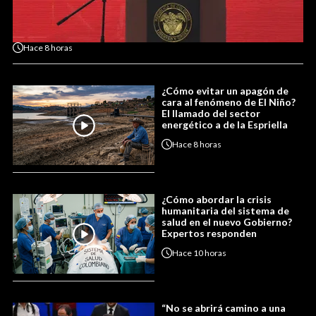
Hace
8 horas
¿Cómo evitar un apagón de
cara al fenómeno de El Niño?
El llamado del sector
energético a de la Espriella
Hace
8 horas
¿Cómo abordar la crisis
humanitaria del sistema de
salud en el nuevo Gobierno?
Expertos responden
Hace
10 horas
“No se abrirá camino a una