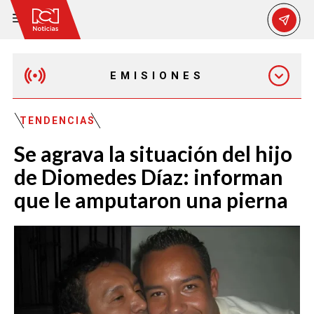
EMISIONES
EMISIÓN 12:30 PM
TENDENCIAS
Se agrava la situación del hijo
EMISIÓN 7:00 PM
de Diomedes Díaz: informan
que le amputaron una pierna