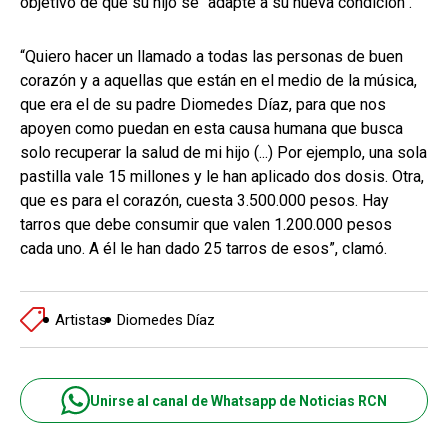
objetivo de que su hijo se "adapte a su nueva condición".
“Quiero hacer un llamado a todas las personas de buen
corazón y a aquellas que están en el medio de la música,
que era el de su padre Diomedes Díaz, para que nos
apoyen como puedan en esta causa humana que busca
solo recuperar la salud de mi hijo (...) Por ejemplo, una sola
pastilla vale 15 millones y le han aplicado dos dosis. Otra,
que es para el corazón, cuesta 3.500.000 pesos. Hay
tarros que debe consumir que valen 1.200.000 pesos
cada uno. A él le han dado 25 tarros de esos”, clamó.
Artistas
Diomedes Díaz
Unirse al canal de Whatsapp de Noticias RCN