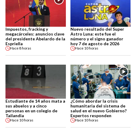
Impuestos, fracking y
Nuevo resultado del Super
megacárceles: anuncios clave
Astro Luna: este fue el
del presidente Abelardo de la
número y el signo ganador
Espriella
hoy 7 de agosto de 2026
Hace
8 horas
Hace
10 horas
Estudiante de 14 años mata a
¿Cómo abordar la crisis
sus abuelos y a cinco
humanitaria del sistema de
personas en un colegio de
salud en el nuevo Gobierno?
Tailandia
Expertos responden
Hace
10 horas
Hace
10 horas