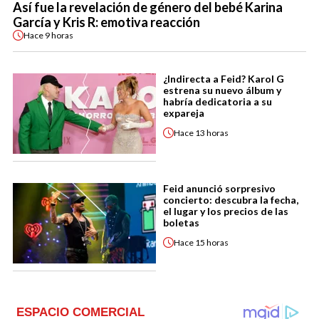
Así fue la revelación de género del bebé Karina
García y Kris R: emotiva reacción
Hace
9 horas
¿Indirecta a Feid? Karol G
estrena su nuevo álbum y
habría dedicatoria a su
expareja
Hace
13 horas
Feid anunció sorpresivo
concierto: descubra la fecha,
el lugar y los precios de las
boletas
Hace
15 horas