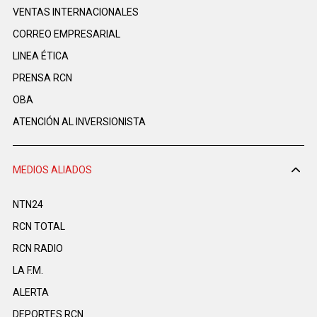
VENTAS INTERNACIONALES
CORREO EMPRESARIAL
LINEA ÉTICA
PRENSA RCN
OBA
ATENCIÓN AL INVERSIONISTA
MEDIOS ALIADOS
NTN24
RCN TOTAL
RCN RADIO
LA F.M.
ALERTA
DEPORTES RCN