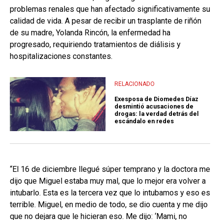
problemas renales que han afectado significativamente su
calidad de vida. A pesar de recibir un trasplante de riñón
de su madre, Yolanda Rincón, la enfermedad ha
progresado, requiriendo tratamientos de diálisis y
hospitalizaciones constantes.
RELACIONADO
Exesposa de Diomedes Díaz
desmintió acusaciones de
drogas: la verdad detrás del
escándalo en redes
“El 16 de diciembre llegué súper temprano y la doctora me
dijo que Miguel estaba muy mal, que lo mejor era volver a
intubarlo. Esta es la tercera vez que lo intubamos y eso es
terrible. Miguel, en medio de todo, se dio cuenta y me dijo
que no dejara que le hicieran eso. Me dijo: ‘Mami, no