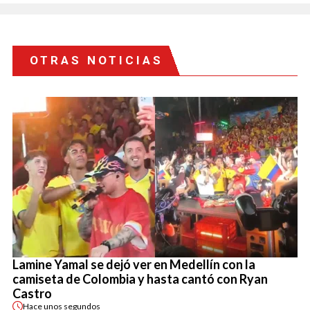
OTRAS NOTICIAS
Lamine Yamal se dejó ver en Medellín con la
camiseta de Colombia y hasta cantó con Ryan
Castro
Hace
unos segundos