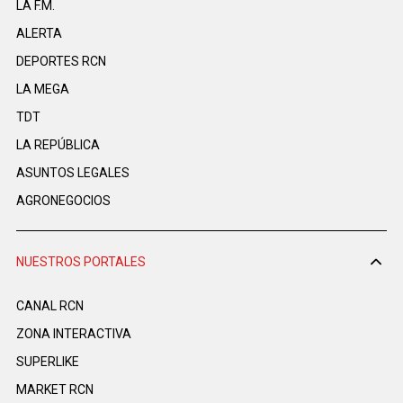
LA F.M.
ALERTA
DEPORTES RCN
LA MEGA
TDT
LA REPÚBLICA
ASUNTOS LEGALES
AGRONEGOCIOS
NUESTROS PORTALES
CANAL RCN
ZONA INTERACTIVA
SUPERLIKE
MARKET RCN