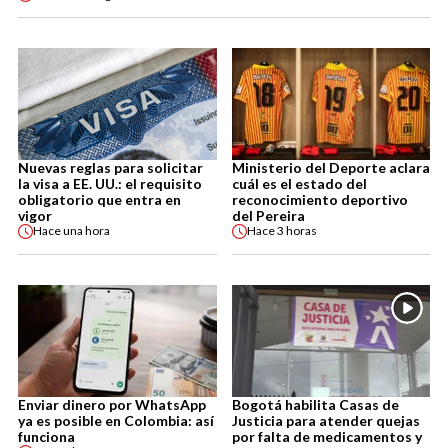
Nuevas reglas para solicitar
Ministerio del Deporte aclara
la visa a EE. UU.: el requisito
cuál es el estado del
obligatorio que entra en
reconocimiento deportivo
vigor
del Pereira
Hace
una hora
Hace
3 horas
Enviar dinero por WhatsApp
Bogotá habilita Casas de
ya es posible en Colombia: así
Justicia para atender quejas
funciona
por falta de medicamentos y