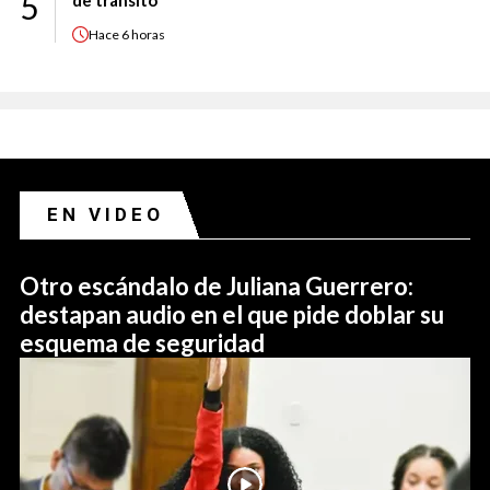
5
de tránsito
Hace
6 horas
EN VIDEO
Otro escándalo de Juliana Guerrero:
destapan audio en el que pide doblar su
esquema de seguridad