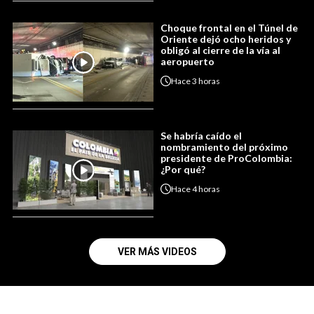
Choque frontal en el Túnel de
Oriente dejó ocho heridos y
obligó al cierre de la vía al
aeropuerto
Hace
3 horas
Se habría caído el
nombramiento del próximo
presidente de ProColombia:
¿Por qué?
Hace
4 horas
VER MÁS VIDEOS