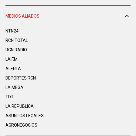
MEDIOS ALIADOS
NTN24
RCN TOTAL
RCN RADIO
LA F.M.
ALERTA
DEPORTES RCN
LA MEGA
TDT
LA REPÚBLICA
ASUNTOS LEGALES
AGRONEGOCIOS