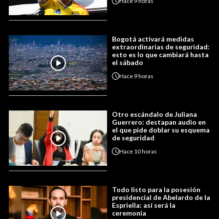
Hace
9 horas
Bogotá activará medidas
extraordinarias de seguridad:
esto es lo que cambiará hasta
el sábado
Hace
9 horas
Otro escándalo de Juliana
Guerrero: destapan audio en
el que pide doblar su esquema
de seguridad
Hace
10 horas
Todo listo para la posesión
presidencial de Abelardo de la
Espriella: así será la
ceremonia