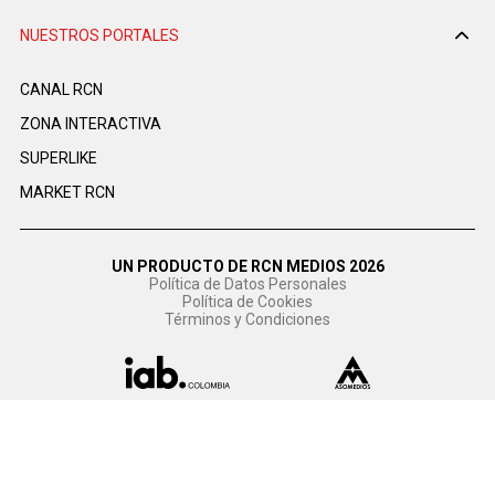
NUESTROS PORTALES
CANAL RCN
ZONA INTERACTIVA
SUPERLIKE
MARKET RCN
UN PRODUCTO DE RCN MEDIOS 2026
Política de Datos Personales
Política de Cookies
Términos y Condiciones