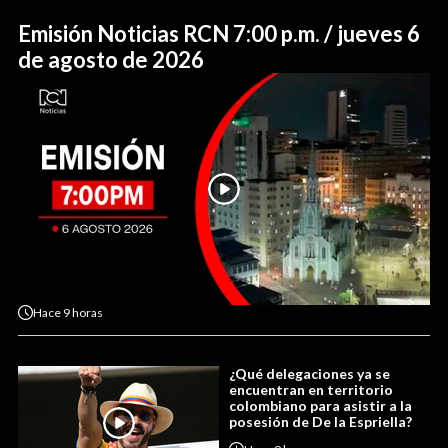
Emisión Noticias RCN 7:00 p.m. / jueves 6
de agosto de 2026
Hace
9 horas
¿Qué delegaciones ya se
encuentran en territorio
colombiano para asistir a la
posesión de De la Espriella?