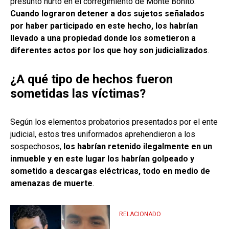
presunto hurto en el corregimiento de Monte Bonito.
Cuando lograron detener a dos sujetos señalados
por haber participado en este hecho, los habrían
llevado a una propiedad donde los sometieron a
diferentes actos por los que hoy son judicializados
.
¿A qué tipo de hechos fueron
sometidas las víctimas?
Según los elementos probatorios presentados por el ente
judicial, estos tres uniformados aprehendieron a los
sospechosos,
los habrían retenido ilegalmente en un
inmueble y en este lugar los habrían golpeado y
sometido a descargas eléctricas, todo en medio de
amenazas de muerte
.
RELACIONADO