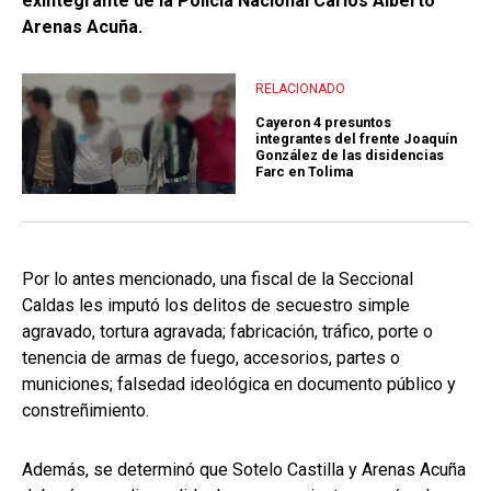
exintegrante de la Policía Nacional Carlos Alberto
Arenas Acuña.
RELACIONADO
Cayeron 4 presuntos
integrantes del frente Joaquín
González de las disidencias
Farc en Tolima
Por lo antes mencionado, una fiscal de la Seccional
Caldas les imputó los delitos de secuestro simple
agravado, tortura agravada; fabricación, tráfico, porte o
tenencia de armas de fuego, accesorios, partes o
municiones; falsedad ideológica en documento público y
constreñimiento.
Además, se determinó que Sotelo Castilla y Arenas Acuña