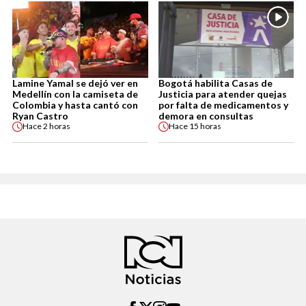
Lamine Yamal se dejó ver en
Bogotá habilita Casas de
Medellín con la camiseta de
Justicia para atender quejas
Colombia y hasta cantó con
por falta de medicamentos y
Ryan Castro
demora en consultas
Hace
2 horas
Hace
15 horas