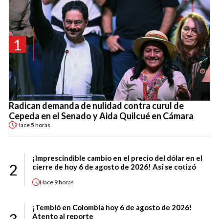
1
Radican demanda de nulidad contra curul de
Cepeda en el Senado y Aida Quilcué en Cámara
Hace
5 horas
¡Imprescindible cambio en el precio del dólar en el
2
cierre de hoy 6 de agosto de 2026! Así se cotizó
Hace
9 horas
¡Tembló en Colombia hoy 6 de agosto de 2026!
Atento al reporte