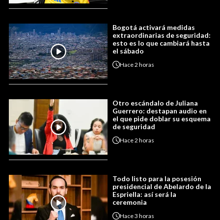
Bogotá activará medidas
extraordinarias de seguridad:
esto es lo que cambiará hasta
el sábado
Hace
2 horas
Otro escándalo de Juliana
Guerrero: destapan audio en
el que pide doblar su esquema
de seguridad
Hace
2 horas
Todo listo para la posesión
presidencial de Abelardo de la
Espriella: así será la
ceremonia
Hace
3 horas