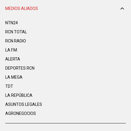
MEDIOS ALIADOS
NTN24
RCN TOTAL
RCN RADIO
LA F.M.
ALERTA
DEPORTES RCN
LA MEGA
TDT
LA REPÚBLICA
ASUNTOS LEGALES
AGRONEGOCIOS