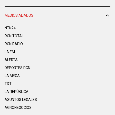
MEDIOS ALIADOS
NTN24
RCN TOTAL
RCN RADIO
LA F.M.
ALERTA
DEPORTES RCN
LA MEGA
TDT
LA REPÚBLICA
ASUNTOS LEGALES
AGRONEGOCIOS