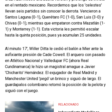
en el rentado mexicano. Recordemos que los 'celestes'
llevan seis partidos sin conocer la derrota. Vencieron a
Santos Laguna (0-1), Querétaro FC (1-0), San Luis (3-0) y
Chivas (0-1); mientras que empataron contra Mazatlán (1-
1) y Monterrey (1-1). Esta victoria les permitió escalar
hasta la quinta posición, pues ya acumulan 25 unidades.
Al minuto 17', Willer Ditta le cedió el balón a Mier ante la
asfixiante presión de Cade Cowell. El arquero con pasado
en Atlético Nacional y Valledupar FC (ahora Real
Cundinamarca) le hizo un magistral amague a Javier
'Chicharito' Hernández. El exjugador de Real Madrid y
Manchester United 'pegó' un brinco y siguió de largo. El
guardapalos colombiano retomó la posición de la pelota y
siguió con el juego.
RELACIONADO