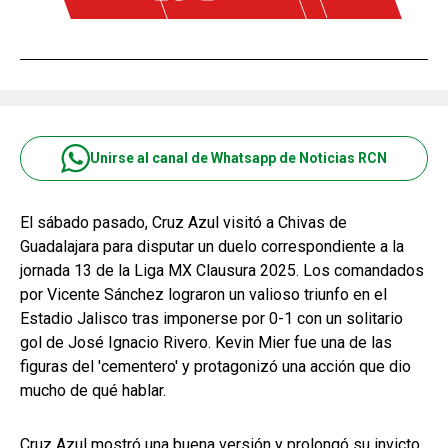
Unirse al canal de Whatsapp de Noticias RCN
El sábado pasado, Cruz Azul visitó a Chivas de
Guadalajara para disputar un duelo correspondiente a la
jornada 13 de la Liga MX Clausura 2025. Los comandados
por Vicente Sánchez lograron un valioso triunfo en el
Estadio Jalisco tras imponerse por 0-1 con un solitario
gol de José Ignacio Rivero. Kevin Mier fue una de las
figuras del 'cementero' y protagonizó una acción que dio
mucho de qué hablar.
Cruz Azul mostró una buena versión y prolongó su invicto