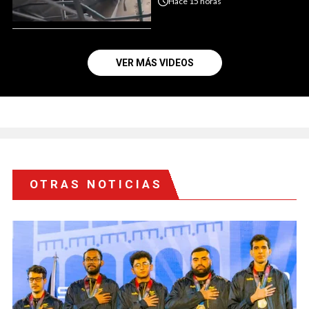
Hace
15 horas
VER MÁS VIDEOS
OTRAS NOTICIAS