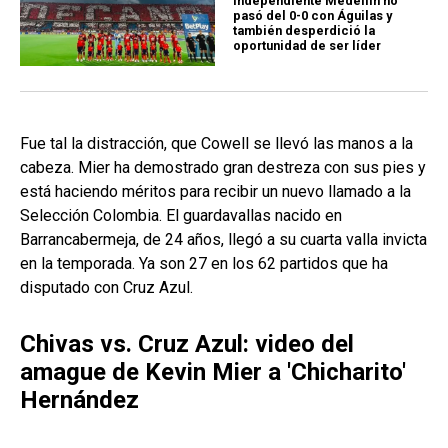
Independiente Medellín no
pasó del 0-0 con Águilas y
también desperdició la
oportunidad de ser líder
Fue tal la distracción, que Cowell se llevó las manos a la
cabeza. Mier ha demostrado gran destreza con sus pies y
está haciendo méritos para recibir un nuevo llamado a la
Selección Colombia. El guardavallas nacido en
Barrancabermeja, de 24 años, llegó a su cuarta valla invicta
en la temporada. Ya son 27 en los 62 partidos que ha
disputado con Cruz Azul.
Chivas vs. Cruz Azul: video del
amague de Kevin Mier a 'Chicharito'
Hernández