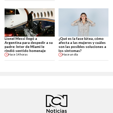
Lionel Messi llegó a
¿Qué es la fase lútea, cómo
Argentina para despedir a su
afecta a las mujeres y cuáles
padre: Inter de Miami le
son las posibles soluciones a
rindió sentido homenaje
los síntomas?
Hace
14 horas
Hace
un día