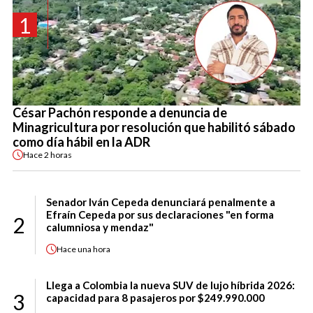
1
César Pachón responde a denuncia de
Minagricultura por resolución que habilitó sábado
como día hábil en la ADR
Hace
2 horas
Senador Iván Cepeda denunciará penalmente a
Efraín Cepeda por sus declaraciones "en forma
2
calumniosa y mendaz"
Hace
una hora
Llega a Colombia la nueva SUV de lujo híbrida 2026:
3
capacidad para 8 pasajeros por $249.990.000