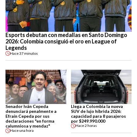
Esports debutan con medallas en Santo Domingo
2026: Colombia consiguió el oro en League of
Legends
Hace
37 minutos
Senador Iván Cepeda
Llega a Colombia la nueva
denunciará penalmente a
SUV de lujo híbrida 2026:
Efraín Cepeda por sus
capacidad para 8 pasajeros
declaraciones "en forma
por $249.990.000
calumniosa y mendaz"
Hace
2 horas
Hace
una hora