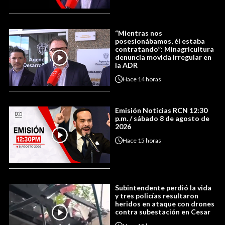
“Mientras nos
posesionábamos, él estaba
contratando”: Minagricultura
denuncia movida irregular en
la ADR
Hace
14 horas
Emisión Noticias RCN 12:30
p.m. / sábado 8 de agosto de
2026
Hace
15 horas
Subintendente perdió la vida
y tres policías resultaron
heridos en ataque con drones
contra subestación en Cesar