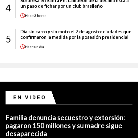
Sorpresa en Santa Fe: campeón de la décima está a
4
un paso de fichar por un club brasileño
Hace
3 horas
Día sin carro y sin moto el 7 de agosto: ciudades que
5
confirmaron la medida por la posesión presidencial
Hace
un día
EN VIDEO
Familia denuncia secuestro y extorsión:
pagaron 150 millones y su madre sigue
desaparecida