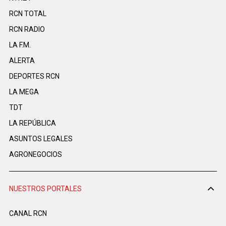
RCN TOTAL
RCN RADIO
LA F.M.
ALERTA
DEPORTES RCN
LA MEGA
TDT
LA REPÚBLICA
ASUNTOS LEGALES
AGRONEGOCIOS
NUESTROS PORTALES
CANAL RCN