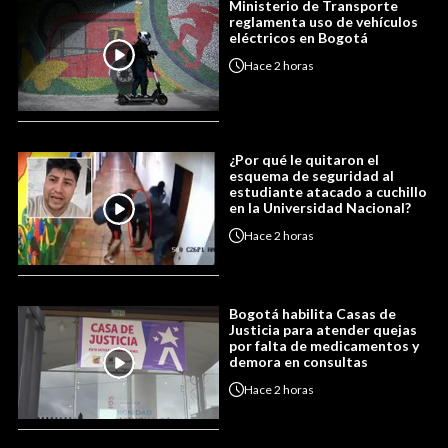
Ministerio de Transporte
reglamenta uso de vehículos
eléctricos en Bogotá
Hace
2 horas
¿Por qué le quitaron el
esquema de seguridad al
estudiante atacado a cuchillo
en la Universidad Nacional?
Hace
2 horas
Bogotá habilita Casas de
Justicia para atender quejas
por falta de medicamentos y
demora en consultas
Hace
2 horas