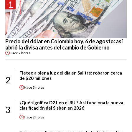
1
Precio del dólar en Colombia hoy, 6 de agosto: así
abrió la divisa antes del cambio de Gobierno
Hace
2 horas
Fleteo a plena luz del día en Salitre: robaron cerca
2
de $20 millones
Hace
3 horas
¿Qué significa D21 en el RUI? Así funciona la nueva
3
clasificación del Sisbén en 2026
Hace
2 horas