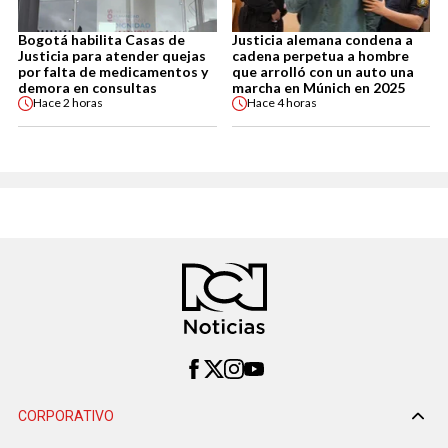
Bogotá habilita Casas de
Justicia alemana condena a
Justicia para atender quejas
cadena perpetua a hombre
por falta de medicamentos y
que arrolló con un auto una
demora en consultas
marcha en Múnich en 2025
Hace
2 horas
Hace
4 horas
CORPORATIVO