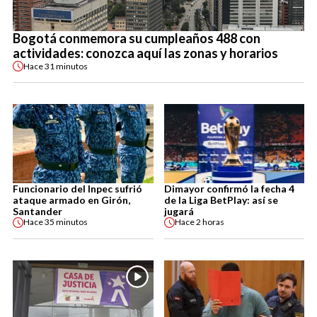
Bogotá conmemora su cumpleaños 488 con
actividades: conozca aquí las zonas y horarios
Hace
31 minutos
Funcionario del Inpec sufrió
Dimayor confirmó la fecha 4
ataque armado en Girón,
de la Liga BetPlay: así se
Santander
jugará
Hace
35 minutos
Hace
2 horas