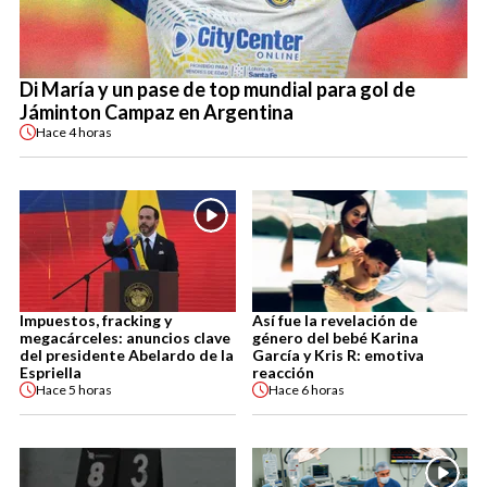
Di María y un pase de top mundial para gol de
Jáminton Campaz en Argentina
Hace
4 horas
Impuestos, fracking y
Así fue la revelación de
megacárceles: anuncios clave
género del bebé Karina
del presidente Abelardo de la
García y Kris R: emotiva
Espriella
reacción
Hace
5 horas
Hace
6 horas