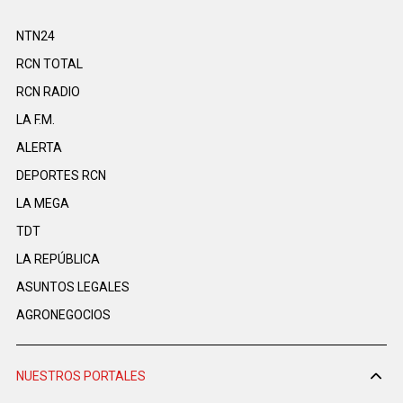
NTN24
RCN TOTAL
RCN RADIO
LA F.M.
ALERTA
DEPORTES RCN
LA MEGA
TDT
LA REPÚBLICA
ASUNTOS LEGALES
AGRONEGOCIOS
NUESTROS PORTALES