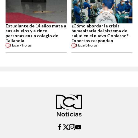
Estudiante de 14 años mata a
¿Cómo abordar la crisis
sus abuelos y a cinco
humanitaria del sistema de
personas en un colegio de
salud en el nuevo Gobierno?
Tailandia
Expertos responden
Hace
7 horas
Hace
8 horas