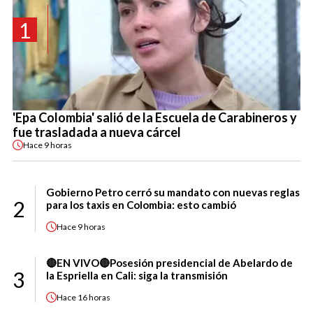
1
'Epa Colombia' salió de la Escuela de Carabineros y
fue trasladada a nueva cárcel
Hace
9 horas
Gobierno Petro cerró su mandato con nuevas reglas
2
para los taxis en Colombia: esto cambió
Hace
9 horas
🔴EN VIVO🔴Posesión presidencial de Abelardo de
3
la Espriella en Cali: siga la transmisión
Hace
16 horas