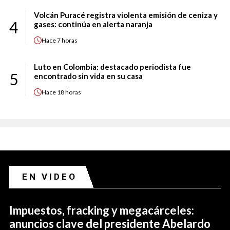
Volcán Puracé registra violenta emisión de ceniza y
4
gases: continúa en alerta naranja
Hace
7 horas
Luto en Colombia: destacado periodista fue
5
encontrado sin vida en su casa
Hace
18 horas
EN VIDEO
Impuestos, fracking y megacárceles:
anuncios clave del presidente Abelardo