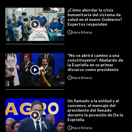
¿Cómo abordar la crisis
humanitaria del sistema de
salud en el nuevo Gobierno?
Expertos responden
Hace
8 horas
“No se abrirá camino a una
constituyente”: Abelardo de
la Espriella en su primer
discurso como presidente
Hace
8 horas
Un llamado a la unidad y al
consenso, el mensaje del
presidente del Senado
durante la posesión de De la
Espriella
Hace
8 horas