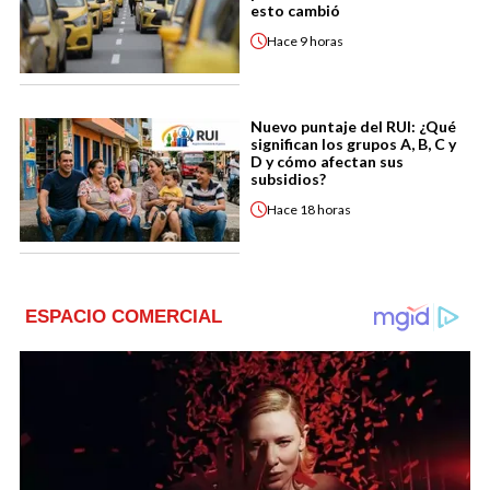
esto cambió
Hace
9 horas
Nuevo puntaje del RUI: ¿Qué
significan los grupos A, B, C y
D y cómo afectan sus
subsidios?
Hace
18 horas