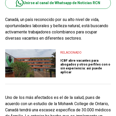
Unirse al canal de Whatsapp de Noticias RCN
Canadá, un país reconocido por su alto nivel de vida,
oportunidades laborales y belleza natural, está buscando
activamente trabajadores colombianos para ocupar
diversas vacantes en diferentes sectores.
RELACIONADO
ICBF abre vacantes para
abogados y otros perfiles con o
sin experiencia: así puede
aplicar
Uno de los más afectados es el de la salud, pues de
acuerdo con un estudio de la Mohawk College de Ontario,
Canadá tendrá una escasez específica de 30.000 médicos