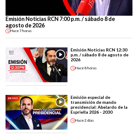
Emisión Noticias RCN 7:00 p.m. / sábado 8 de
agosto de 2026
Hace
7 horas
Emisión Noticias RCN 12:30
p.m. / sábado 8 de agosto de
2026
Hace
8 horas
Emisión especial de
transmisión de mando
presidencial: Abelardo de la
Espriella 2026 - 2030
Hace
2 días