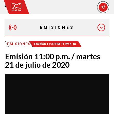
EMISIONES
EMISIÓN 12:30 PM
EMISIONES
Emisión 11:30 PM 11:29 p. m.
Emisión 11:00 p.m. / martes
EMISIÓN 7:00 PM
21 de julio de 2020