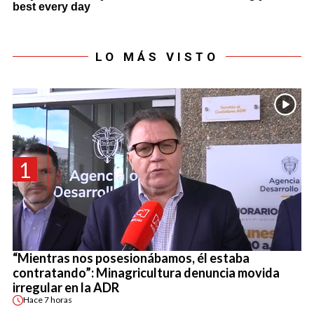
LO MÁS VISTO
1
“Mientras nos posesionábamos, él estaba
contratando”: Minagricultura denuncia movida
irregular en la ADR
Hace
7 horas