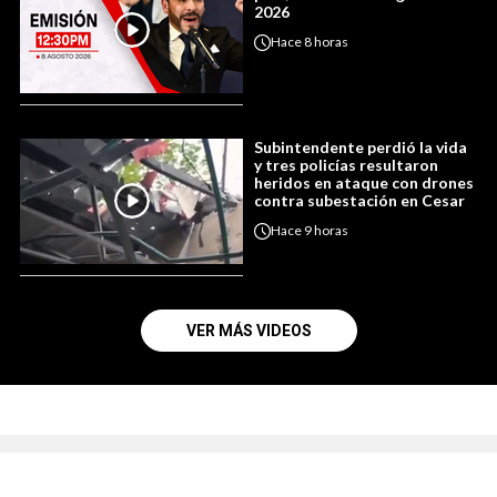
2026
Hace
8 horas
Subintendente perdió la vida
y tres policías resultaron
heridos en ataque con drones
contra subestación en Cesar
Hace
9 horas
VER MÁS VIDEOS