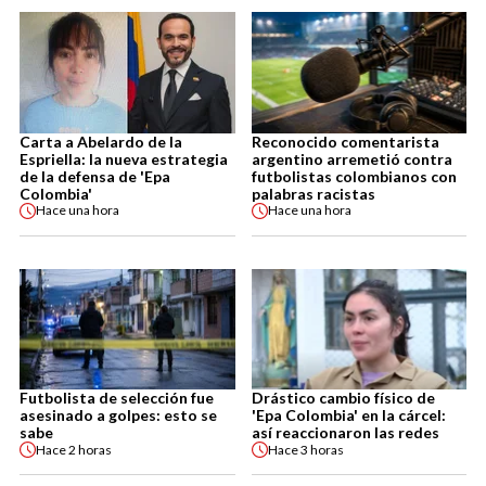
Carta a Abelardo de la
Reconocido comentarista
Espriella: la nueva estrategia
argentino arremetió contra
de la defensa de 'Epa
futbolistas colombianos con
Colombia'
palabras racistas
Hace
una hora
Hace
una hora
Futbolista de selección fue
Drástico cambio físico de
asesinado a golpes: esto se
'Epa Colombia' en la cárcel:
sabe
así reaccionaron las redes
Hace
2 horas
Hace
3 horas