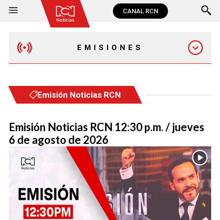
CANAL RCN
EMISIONES
MAÑANA EXPRESS
Emisión Noticias RCN
EMISIÓN 12:30 PM
Emisión Noticias RCN 12:30 p.m. / jueves
6 de agosto de 2026
EMISIÓN 7:00 PM
EMISIÓN 11:30 PM