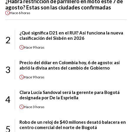
¿Habrá restricción de parrillero en moto este 7 de
agosto? Estas son las ciudades confirmadas
Hace
6 horas
¿Qué significa D21 en el RUI? Así funciona la nueva
2
clasificación del Sisbén en 2026
Hace
9 horas
Precio del dólar en Colombia hoy, 6 de agosto: así
3
abrió la divisa antes del cambio de Gobierno
Hace
9 horas
Clara Lucía Sandoval será la gerente para Bogotá
4
designada por De la Espriella
Hace
3 horas
Robo de un reloj de $40 millones desató balacera en
5
centro comercial del norte de Bogotá