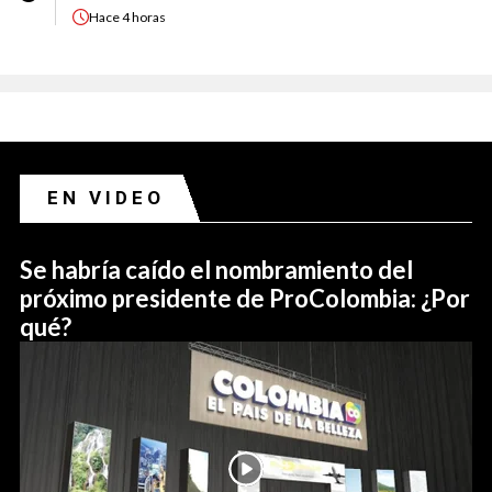
Hace
4 horas
EN VIDEO
Se habría caído el nombramiento del
próximo presidente de ProColombia: ¿Por
qué?