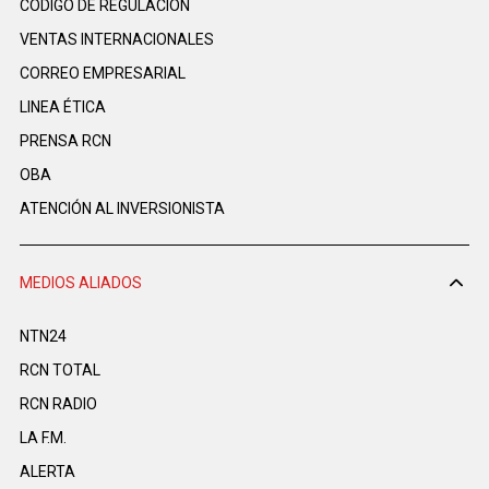
CÓDIGO DE REGULACIÓN
VENTAS INTERNACIONALES
CORREO EMPRESARIAL
LINEA ÉTICA
PRENSA RCN
OBA
ATENCIÓN AL INVERSIONISTA
MEDIOS ALIADOS
NTN24
RCN TOTAL
RCN RADIO
LA F.M.
ALERTA