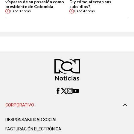
vísperas de su posesión como
D y cómo afectan sus
presidente de Colombia
subsidios?
Hace
3 horas
Hace
4 horas
CORPORATIVO
RESPONSABILIDAD SOCIAL
FACTURACIÓN ELECTRÓNICA