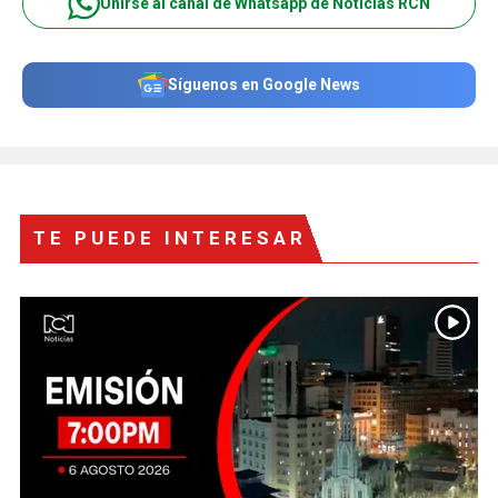
Unirse al canal de Whatsapp de Noticias RCN
Síguenos en Google News
TE PUEDE INTERESAR