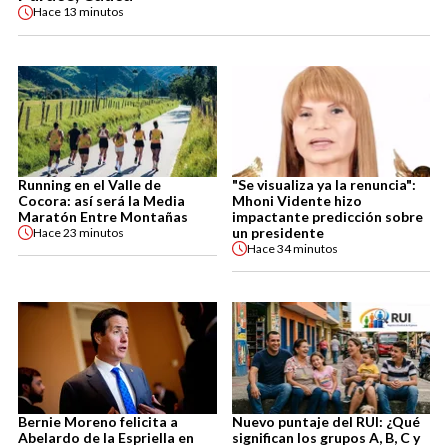
Hace
13 minutos
Running en el Valle de
"Se visualiza ya la renuncia":
Cocora: así será la Media
Mhoni Vidente hizo
Maratón Entre Montañas
impactante predicción sobre
un presidente
Hace
23 minutos
Hace
34 minutos
Bernie Moreno felicita a
Nuevo puntaje del RUI: ¿Qué
Abelardo de la Espriella en
significan los grupos A, B, C y