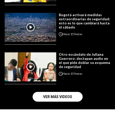
Bogotá activará medidas
extraordinarias de seguridad:
esto es lo que cambiará hasta
el sábado
Hace
15 horas
Otro escándalo de Juliana
Guerrero: destapan audio en
el que pide doblar su esquema
de seguridad
Hace
15 horas
VER MÁS VIDEOS