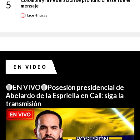
5
mensaje
Hace
4 horas
EN VIDEO
🔴EN VIVO🔴Posesión presidencial de
Abelardo de la Espriella en Cali: siga la
transmisión