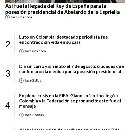
Así fue la llegada del Rey de España para la
posesión presidencial de Abelardo de la Espriella
Hace
una hora
Luto en Colombia: destacado periodista fue
2
encontrado sin vida en su casa
Hace
una hora
Día sin carro y sin moto el 7 de agosto: ciudades que
3
confirmaron la medida por la posesión presidencial
Hace
2 días
En plena crisis en la FIFA, Gianni Infantino llegó a
Colombia y la Federación se pronunció: este fue el
4
mensaje
Hace
2 horas
¿Habrá restricción de parrillero en moto este 7 de