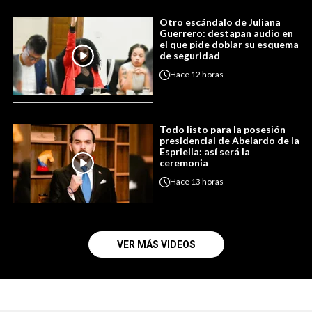
Otro escándalo de Juliana
Guerrero: destapan audio en
el que pide doblar su esquema
de seguridad
Hace
12 horas
Todo listo para la posesión
presidencial de Abelardo de la
Espriella: así será la
ceremonia
Hace
13 horas
VER MÁS VIDEOS