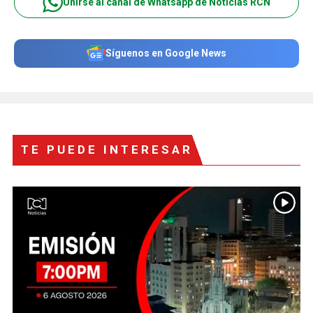
Unirse al canal de Whatsapp de Noticias RCN
Síguenos en Google News
TE PUEDE INTERESAR