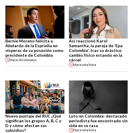
Bernie Moreno felicita a
Así reaccionó Karol
Abelardo de la Espriella en
Samantha, la pareja de 'Epa
vísperas de su posesión como
Colombia', tras su drástico
presidente de Colombia
cambio físico estando en la
cárcel
Hace
41 minutos
Hace
una hora
Nuevo puntaje del RUI: ¿Qué
Luto en Colombia: destacado
significan los grupos A, B, C y
periodista fue encontrado sin
D y cómo afectan sus
vida en su casa
subsidios?
Hace
una hora