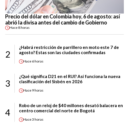
Precio del dólar en Colombia hoy, 6 de agosto: así
abrió la divisa antes del cambio de Gobierno
Hace
8 horas
¿Habrá restricción de parrillero en moto este 7 de
2
agosto? Estas son las ciudades confirmadas
Hace
6 horas
¿Qué significa D21 en el RUI? Así funciona la nueva
3
clasificación del Sisbén en 2026
Hace
9 horas
Robo de un reloj de $40 millones desató balacera en
4
centro comercial del norte de Bogotá
Hace
3 horas