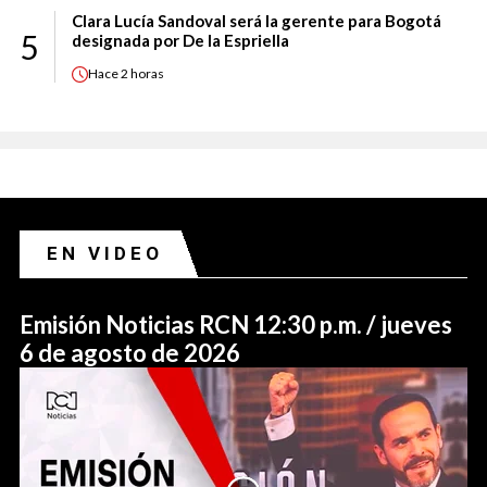
Clara Lucía Sandoval será la gerente para Bogotá
5
designada por De la Espriella
Hace
2 horas
EN VIDEO
Emisión Noticias RCN 12:30 p.m. / jueves
6 de agosto de 2026