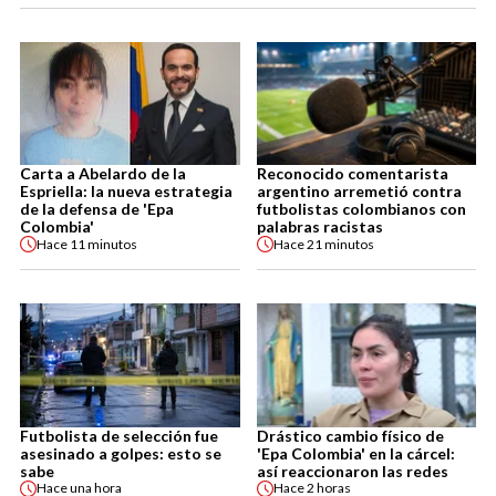
Carta a Abelardo de la
Reconocido comentarista
Espriella: la nueva estrategia
argentino arremetió contra
de la defensa de 'Epa
futbolistas colombianos con
Colombia'
palabras racistas
Hace
11 minutos
Hace
21 minutos
Futbolista de selección fue
Drástico cambio físico de
asesinado a golpes: esto se
'Epa Colombia' en la cárcel:
sabe
así reaccionaron las redes
Hace
una hora
Hace
2 horas