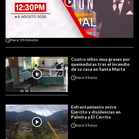
Hace
19 minutos
Cuatro niños muy graves por
quemaduras tras el incendio
de su casa en Santa Marta
Hace
3 horas
Enfrentamiento entre
Ejército y disidencias en
Palmira y El Cerrito
Hace
3 horas