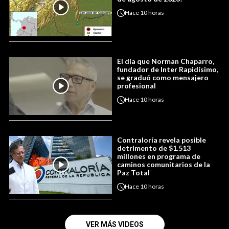
Hace
10 horas
El día que Norman Chaparro,
fundador de Inter Rapidísimo,
se graduó como mensajero
profesional
Hace
10 horas
Contraloría revela posible
detrimento de $1.513
millones en programa de
caminos comunitarios de la
Paz Total
Hace
10 horas
VER MÁS VIDEOS