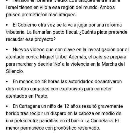
Tensión en Oriente Medio. Los ataques entre Irán e
Israel tienen en vilo a esa región del mundo. Ambos
países prometieron más ataques.
El Gobierno otra vez se la va a jugar por una reforma
tributaria. La llamarían pacto fiscal. ¿Cuánta plata pretende
recaudar ese proyecto?
Nuevos videos que son clave en la investigación por el
atentado contra Miguel Uribe. Además, el país se prepara
para marchar y decirle ‘No’ a la violencia en la Marcha del
Silencio.
En menos de 48 horas las autoridades desactivaron
dos motos cargadas con explosivos para cometer
atentados en Pasto.
En Cartagena un niño de 12 años resultó gravemente
herido tras recibir un disparo en la cabeza en medio de
una pelea entre pandillas en el barrio La Candelaria. El
menor permanece con pronóstico reservado.