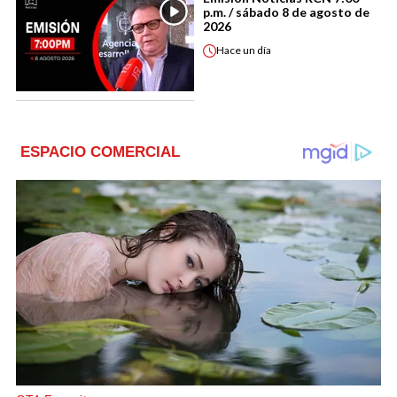
p.m. / sábado 8 de agosto de
2026
Hace
un día