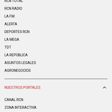
RCN TOTAL
RCN RADIO
LA F.M.
ALERTA
DEPORTES RCN
LA MEGA
TDT
LA REPÚBLICA
ASUNTOS LEGALES
AGRONEGOCIOS
NUESTROS PORTALES
CANAL RCN
ZONA INTERACTIVA