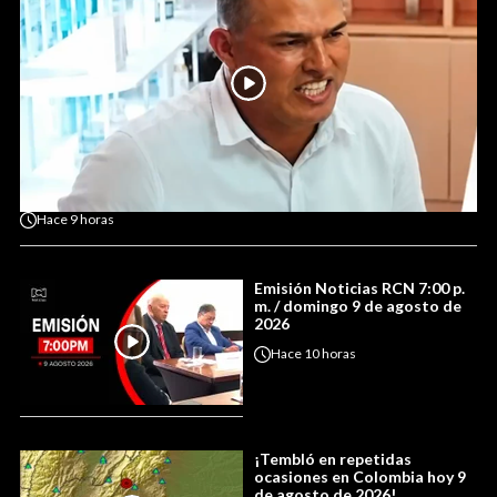
Hace
9 horas
Emisión Noticias RCN 7:00 p.
m. / domingo 9 de agosto de
2026
Hace
10 horas
¡Tembló en repetidas
ocasiones en Colombia hoy 9
de agosto de 2026!