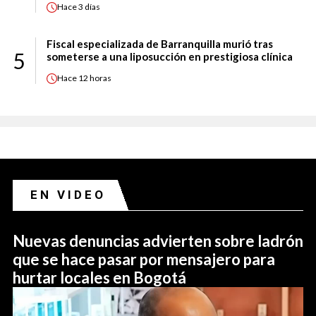
Hace
3 días
Fiscal especializada de Barranquilla murió tras
5
someterse a una liposucción en prestigiosa clínica
Hace
12 horas
EN VIDEO
Nuevas denuncias advierten sobre ladrón
que se hace pasar por mensajero para
hurtar locales en Bogotá