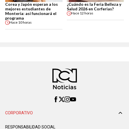
Corea y Japón esperan a los
¿Cuándo es la Feria Belleza y
mejores estudiantes de
Salud 2026 en Corferias?
Montería: así funcionará el
Hace
12 horas
programa
Hace
10 horas
CORPORATIVO
RESPONSABILIDAD SOCIAL