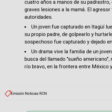
cuatro años a manos de su padrastro, 
graves lesiones a la mamá. El agresor 
autoridades.
Un joven fue capturado en Itagüí lu
su propio padre, de golpearlo y hurtarl
sospechoso fue capturado y dejado en 
Un drama vive la familia de un jove
busca del llamado "sueño americano", 
río bravo, en la frontera entre México
Emisión Noticias RCN