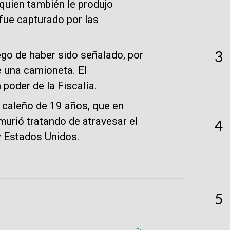
quien también le produjo
fue capturado por las
3
ego de haber sido señalado, por
e una camioneta. El
poder de la Fiscalía.
n caleño de 19 años, que en
murió tratando de atravesar el
4
 y Estados Unidos.
5