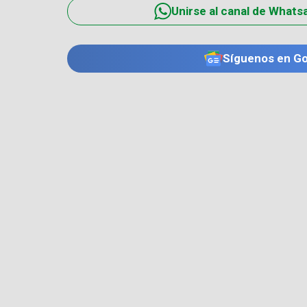
Unirse al canal de Whats
Síguenos en G
TE PUEDE INTERESAR