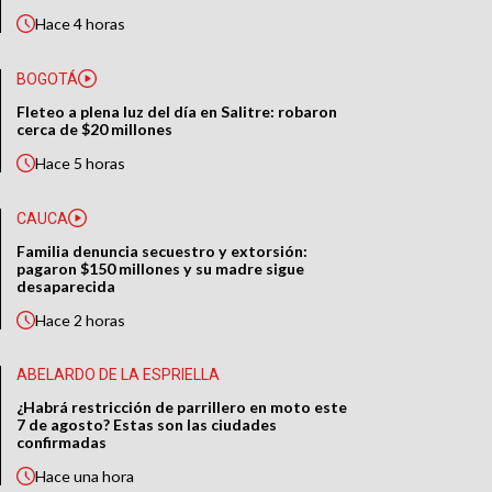
Hace
4 horas
BOGOTÁ
Fleteo a plena luz del día en Salitre: robaron
cerca de $20 millones
Hace
5 horas
CAUCA
Familia denuncia secuestro y extorsión:
pagaron $150 millones y su madre sigue
desaparecida
Hace
2 horas
ABELARDO DE LA ESPRIELLA
¿Habrá restricción de parrillero en moto este
7 de agosto? Estas son las ciudades
confirmadas
Hace
una hora