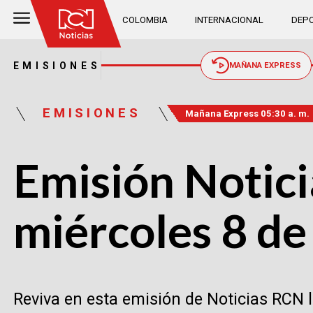
COLOMBIA
INTERNACIONAL
DEPO
EMISIONES
MAÑANA EXPRESS
EMISIONES
Mañana Express 05:30 a. m.
Emisión Notici
miércoles 8 de
Reviva en esta emisión de Noticias RCN 