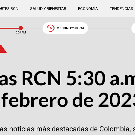
RTES RCN
SALUD Y BIENESTAR
ECONOMÍA
TENDENCIAS
EMISIÓN 12:30 PM
5:04 PM
as RCN 5:30 a.m
 febrero de 202
las noticias más destacadas de Colombia, 