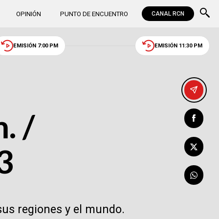
OPINIÓN
PUNTO DE ENCUENTRO
CANAL RCN
EMISIÓN 7:00 PM
EMISIÓN 11:30 PM
. /
3
sus regiones y el mundo.