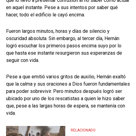
que lo llevó a presentar confusión al no saber cómo actuar
en aquel instante. Pese a sus intentos por saber qué
hacer, todo el edificio le cayó encima.
Fueron largos minutos, horas y días de silencio y
oscuridad absoluta. Sin embargo, al tercer día, Hernán
logró escuchar los primeros pasos encima suyo por lo
que hasta ese instante resurgieron sus esperanzas de
seguir con vida.
Pese a que emitió varios gritos de auxilio, Hernán exaltó
que la calma y sus oraciones a Dios fueron fundamentales
para poder sobrevivir. Pero minutos después logró ser
ubicado por uno de los rescatistas a quien le hizo saber
que, pese a las largas horas de espera, se mantenía con
vida.
RELACIONADO