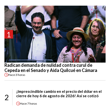
1
Radican demanda de nulidad contra curul de
Cepeda en el Senado y Aida Quilcué en Cámara
Hace
3 horas
¡Imprescindible cambio en el precio del dólar en el
2
cierre de hoy 6 de agosto de 2026! Así se cotizó
Hace
7 horas