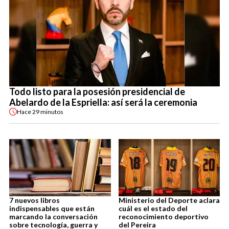
Todo listo para la posesión presidencial de
Abelardo de la Espriella: así será la ceremonia
Hace
29 minutos
7 nuevos libros
Ministerio del Deporte aclara
indispensables que están
cuál es el estado del
marcando la conversación
reconocimiento deportivo
sobre tecnología, guerra y
del Pereira