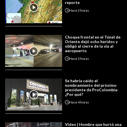
reporte
Hace
2 horas
Choque frontal en el Túnel de
Oriente dejó ocho heridos y
obligó al cierre de la vía al
aeropuerto
Hace
3 horas
Se habría caído el
nombramiento del próximo
presidente de ProColombia:
¿Por qué?
Hace
4 horas
Video | Hombre que hurtó una