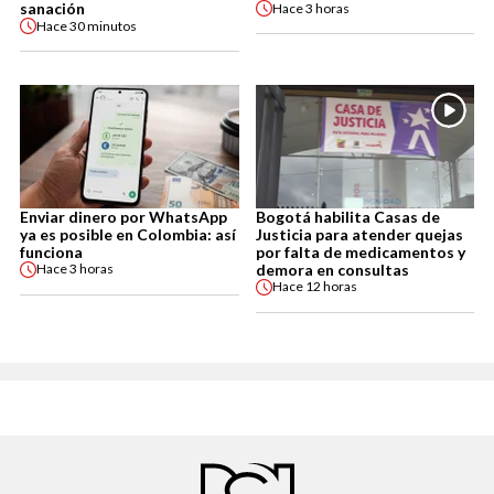
sanación
Hace
3 horas
Hace
30 minutos
Enviar dinero por WhatsApp
Bogotá habilita Casas de
ya es posible en Colombia: así
Justicia para atender quejas
funciona
por falta de medicamentos y
demora en consultas
Hace
3 horas
Hace
12 horas