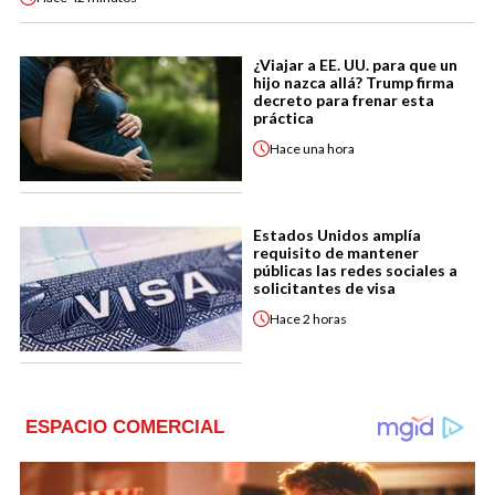
¿Viajar a EE. UU. para que un
hijo nazca allá? Trump firma
decreto para frenar esta
práctica
Hace
una hora
Estados Unidos amplía
requisito de mantener
públicas las redes sociales a
solicitantes de visa
Hace
2 horas