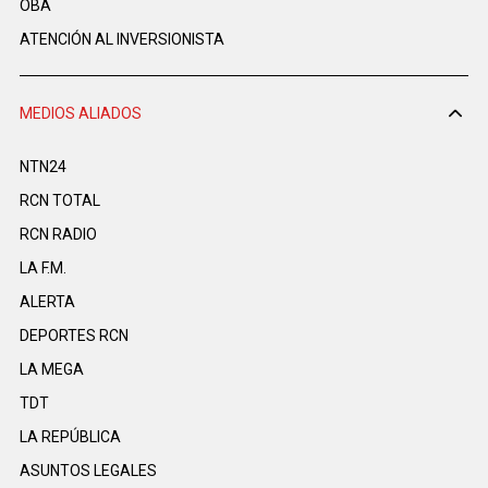
OBA
ATENCIÓN AL INVERSIONISTA
MEDIOS ALIADOS
NTN24
RCN TOTAL
RCN RADIO
LA F.M.
ALERTA
DEPORTES RCN
LA MEGA
TDT
LA REPÚBLICA
ASUNTOS LEGALES