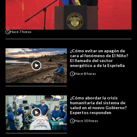
Hace
7 horas
¿Cómo evitar un apagón de
cara al fenómeno de El Niño?
El llamado del sector
energético a de la Espriella
Hace
8 horas
¿Cómo abordar la crisis
humanitaria del sistema de
salud en el nuevo Gobierno?
Expertos responden
Hace
10 horas