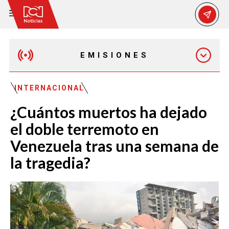
EMISIONES
EMISIÓN 12:30 PM
INTERNACIONAL
¿Cuántos muertos ha dejado
EMISIÓN 7:00 PM
el doble terremoto en
Venezuela tras una semana de
la tragedia?