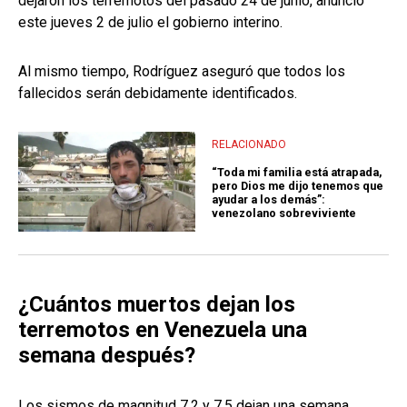
dejaron los terremotos del pasado 24 de junio, anunció
este jueves 2 de julio el gobierno interino.
Al mismo tiempo, Rodríguez aseguró que todos los
fallecidos serán debidamente identificados.
RELACIONADO
“Toda mi familia está atrapada,
pero Dios me dijo tenemos que
ayudar a los demás”:
venezolano sobreviviente
¿Cuántos muertos dejan los
terremotos en Venezuela una
semana después?
Los sismos de magnitud 7.2 y 7.5 dejan una semana