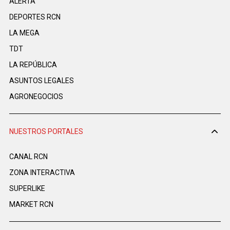
ALERTA
DEPORTES RCN
LA MEGA
TDT
LA REPÚBLICA
ASUNTOS LEGALES
AGRONEGOCIOS
NUESTROS PORTALES
CANAL RCN
ZONA INTERACTIVA
SUPERLIKE
MARKET RCN