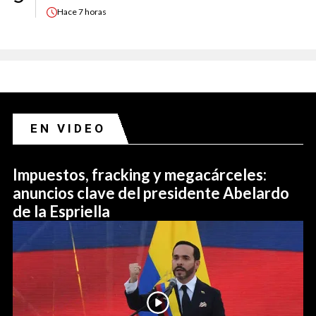
Hace
7 horas
EN VIDEO
Impuestos, fracking y megacárceles:
anuncios clave del presidente Abelardo
de la Espriella