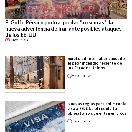
El Golfo Pérsico podría quedar “a oscuras”: la
nueva advertencia de Irán ante posibles ataques
de los EE. UU.
Hace
un día
Sujeto admite haber causado
el peor incendio reciente de
los Estados Unidos
Hace
un día
Nuevas reglas para solicitar la
visa a EE. UU.: el requisito
obligatorio que entra en vigor
Hace
un día