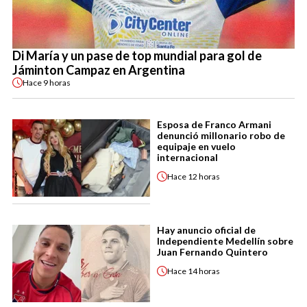
Di María y un pase de top mundial para gol de
Jáminton Campaz en Argentina
Hace
9 horas
Esposa de Franco Armani
denunció millonario robo de
equipaje en vuelo
internacional
Hace
12 horas
Hay anuncio oficial de
Independiente Medellín sobre
Juan Fernando Quintero
Hace
14 horas