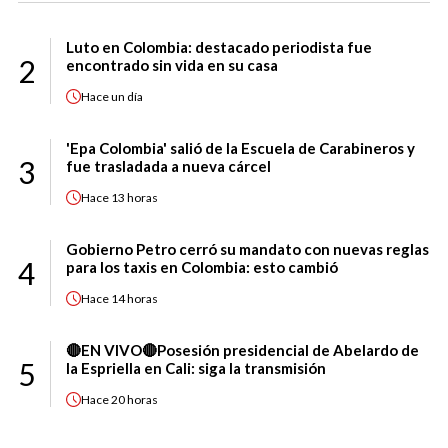
Luto en Colombia: destacado periodista fue
2
encontrado sin vida en su casa
Hace
un día
'Epa Colombia' salió de la Escuela de Carabineros y
3
fue trasladada a nueva cárcel
Hace
13 horas
Gobierno Petro cerró su mandato con nuevas reglas
4
para los taxis en Colombia: esto cambió
Hace
14 horas
🔴EN VIVO🔴Posesión presidencial de Abelardo de
5
la Espriella en Cali: siga la transmisión
Hace
20 horas