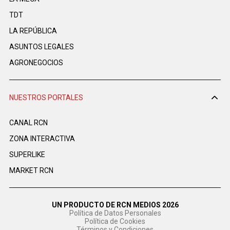
TDT
LA REPÚBLICA
ASUNTOS LEGALES
AGRONEGOCIOS
NUESTROS PORTALES
CANAL RCN
ZONA INTERACTIVA
SUPERLIKE
MARKET RCN
UN PRODUCTO DE RCN MEDIOS 2026
Política de Datos Personales
Política de Cookies
Términos y Condiciones