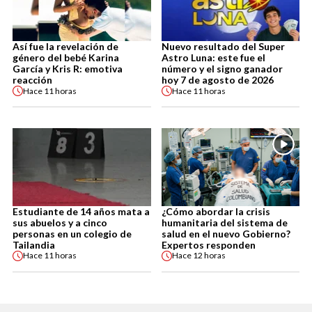
Así fue la revelación de
Nuevo resultado del Super
género del bebé Karina
Astro Luna: este fue el
García y Kris R: emotiva
número y el signo ganador
reacción
hoy 7 de agosto de 2026
Hace
11 horas
Hace
11 horas
Estudiante de 14 años mata a
¿Cómo abordar la crisis
sus abuelos y a cinco
humanitaria del sistema de
personas en un colegio de
salud en el nuevo Gobierno?
Tailandia
Expertos responden
Hace
11 horas
Hace
12 horas