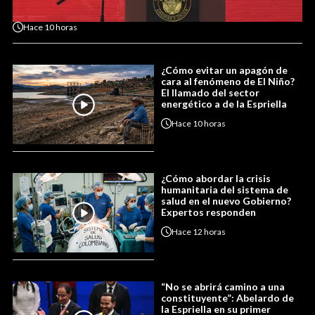
Hace
10 horas
¿Cómo evitar un apagón de
cara al fenómeno de El Niño?
El llamado del sector
energético a de la Espriella
Hace
10 horas
¿Cómo abordar la crisis
humanitaria del sistema de
salud en el nuevo Gobierno?
Expertos responden
Hace
12 horas
“No se abrirá camino a una
constituyente”: Abelardo de
la Espriella en su primer