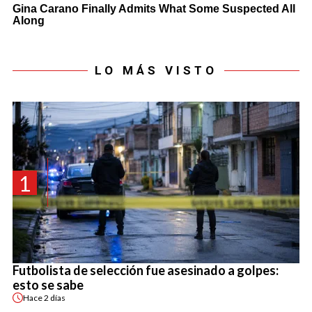
LO MÁS VISTO
1
Futbolista de selección fue asesinado a golpes:
esto se sabe
Hace
2 días