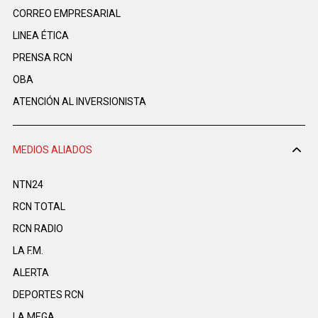
CORREO EMPRESARIAL
LINEA ÉTICA
PRENSA RCN
OBA
ATENCIÓN AL INVERSIONISTA
MEDIOS ALIADOS
NTN24
RCN TOTAL
RCN RADIO
LA F.M.
ALERTA
DEPORTES RCN
LA MEGA