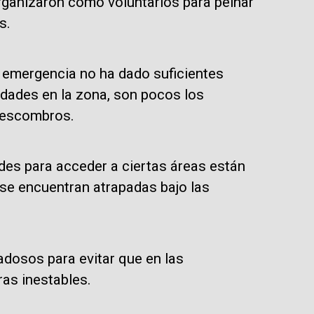
rganizaron como voluntarios para peinar
s.
emergencia no ha dado suficientes
idades en la zona, son pocos los
s escombros.
ades para acceder a ciertas áreas están
 se encuentran atrapadas bajo las
adosos para evitar que en las
as inestables.