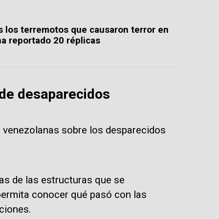
s los terremotos que causaron terror en
a reportado 20 réplicas
 de desaparecidos
es venezolanas sobre los desparecidos
as de las estructuras que se
 permita conocer qué pasó con las
ciones.