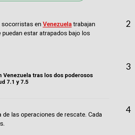
2
s socorristas en
Venezuela
trabajan
e puedan estar atrapados bajo los
3
n Venezuela tras los dos poderosos
d 7.1 y 7.5
4
ia de las operaciones de rescate. Cada
s.