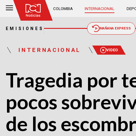
COLOMBIA
INTERNACIONAL
DEPO
EMISIONES
MAÑANA EXPRESS
INTERNACIONAL
VIDEO
Tragedia por 
pocos sobreviv
de los escomb