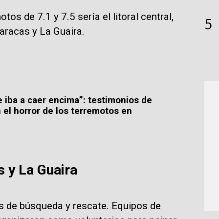
s de 7.1 y 7.5 sería el litoral central,
5
aracas y La Guaira.
e iba a caer encima”: testimonios de
 el horror de los terremotos en
 y La Guaira
os de búsqueda y rescate. Equipos de