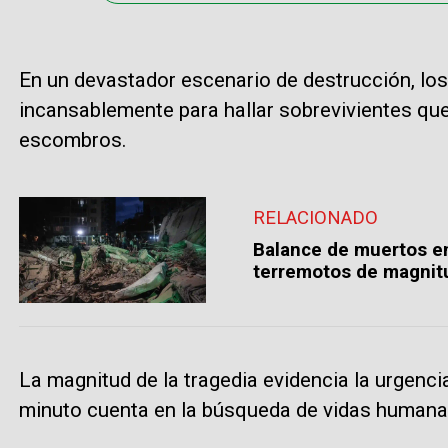
En un devastador escenario de destrucción, lo
incansablemente para hallar sobrevivientes qu
escombros.
RELACIONADO
Balance de muertos e
terremotos de magnitu
La magnitud de la tragedia evidencia la urgenc
minuto cuenta en la búsqueda de vidas humana