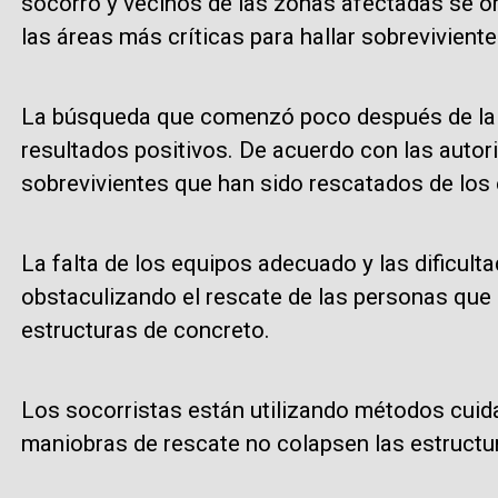
socorro y vecinos de las zonas afectadas se o
las áreas más críticas para hallar sobreviviente
La búsqueda que comenzó poco después de la 
resultados positivos. De acuerdo con las autor
sobrevivientes que han sido rescatados de lo
La falta de los equipos adecuado y las dificult
obstaculizando el rescate de las personas que
estructuras de concreto.
Los socorristas están utilizando métodos cuid
maniobras de rescate no colapsen las estructur