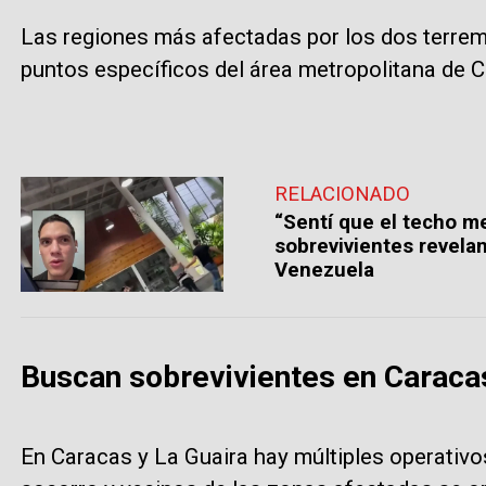
Las regiones más afectadas por los dos terremoto
puntos específicos del área metropolitana de C
RELACIONADO
“Sentí que el techo m
sobrevivientes revelan
Venezuela
Buscan sobrevivientes en Caracas
En Caracas y La Guaira hay múltiples operativ