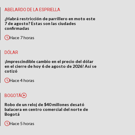
ABELARDO DE LA ESPRIELLA
¿Habrá restricción de parrillero en moto este
7 de agosto? Estas son las ciudades
confirmadas
Hace
7 horas
DÓLAR
¡Imprescindible cambio en el precio del dólar
en el cierre de hoy 6 de agosto de 2026! Así se
cotizó
Hace
4 horas
BOGOTÁ
Robo de un reloj de $40 millones desató
balacera en centro comercial del norte de
Bogotá
Hace
5 horas