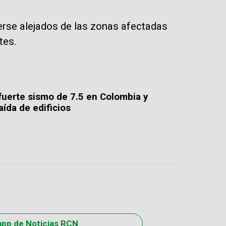
rse alejados de las zonas afectadas
tes.
l fuerte sismo de 7.5 en Colombia y
ída de edificios
app de Noticias RCN