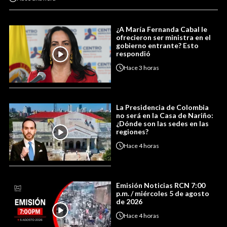
¿A María Fernanda Cabal le
ofrecieron ser ministra en el
gobierno entrante? Esto
respondió
Hace
3 horas
La Presidencia de Colombia
no será en la Casa de Nariño:
¿Dónde son las sedes en las
regiones?
Hace
4 horas
Emisión Noticias RCN 7:00
p.m. / miércoles 5 de agosto
de 2026
Hace
4 horas