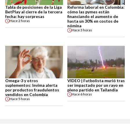
Tabla de posiciones de la Liga
Reforma laboral en Colombia:
BetPlay al cierre de la tercera
cómo las pymes están
fecha: hay sorpresas
financiando el aumento de
hasta un 30% en costos de
Hace
2 horas
nómina
Hace
3 horas
Omega-3 y otros
VIDEO | Futbolista murió tras
suplementos: Invima alerta
ser impactado por un rayo en
por productos fraudulentos
pleno partido en Tailandia
vendidos en Colombia
Hace
6 horas
Hace
5 horas