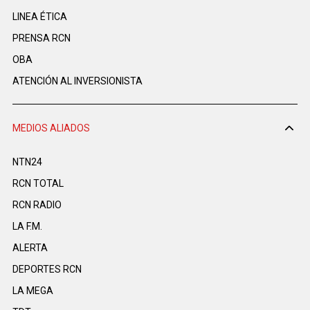
LINEA ÉTICA
PRENSA RCN
OBA
ATENCIÓN AL INVERSIONISTA
MEDIOS ALIADOS
NTN24
RCN TOTAL
RCN RADIO
LA F.M.
ALERTA
DEPORTES RCN
LA MEGA