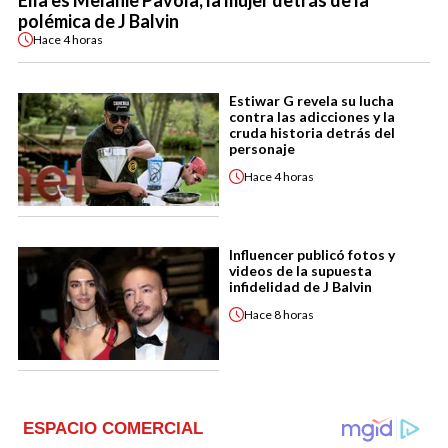
Ella es Melanie Pavola, la mujer detrás de la
polémica de J Balvin
Hace
4 horas
Estiwar G revela su lucha
contra las adicciones y la
cruda historia detrás del
personaje
Hace
4 horas
Influencer publicó fotos y
videos de la supuesta
infidelidad de J Balvin
Hace
8 horas