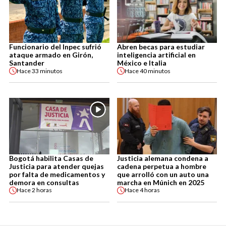
Funcionario del Inpec sufrió
Abren becas para estudiar
ataque armado en Girón,
inteligencia artificial en
Santander
México e Italia
Hace
33 minutos
Hace
40 minutos
Bogotá habilita Casas de
Justicia alemana condena a
Justicia para atender quejas
cadena perpetua a hombre
por falta de medicamentos y
que arrolló con un auto una
demora en consultas
marcha en Múnich en 2025
Hace
2 horas
Hace
4 horas