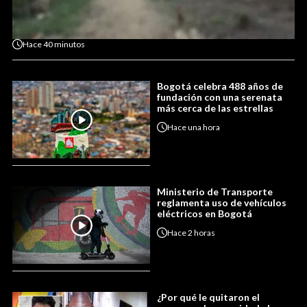
Hace
40 minutos
Bogotá celebra 488 años de
fundación con una serenata
más cerca de las estrellas
Hace
una hora
Ministerio de Transporte
reglamenta uso de vehículos
eléctricos en Bogotá
Hace
2 horas
¿Por qué le quitaron el