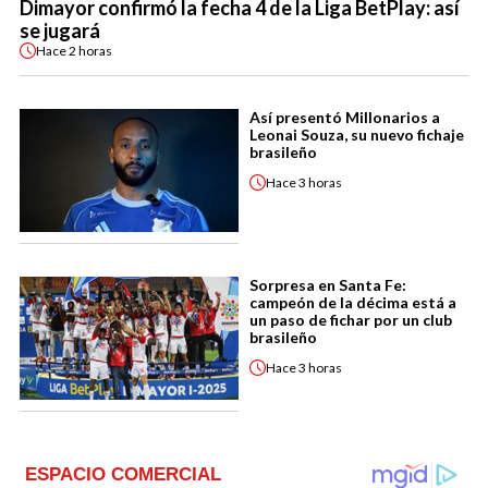
Dimayor confirmó la fecha 4 de la Liga BetPlay: así
se jugará
Hace
2 horas
Así presentó Millonarios a
Leonai Souza, su nuevo fichaje
brasileño
Hace
3 horas
Sorpresa en Santa Fe:
campeón de la décima está a
un paso de fichar por un club
brasileño
Hace
3 horas