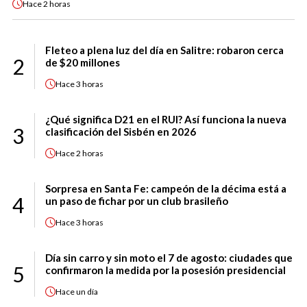
Hace
2 horas
Fleteo a plena luz del día en Salitre: robaron cerca
2
de $20 millones
Hace
3 horas
¿Qué significa D21 en el RUI? Así funciona la nueva
3
clasificación del Sisbén en 2026
Hace
2 horas
Sorpresa en Santa Fe: campeón de la décima está a
4
un paso de fichar por un club brasileño
Hace
3 horas
Día sin carro y sin moto el 7 de agosto: ciudades que
5
confirmaron la medida por la posesión presidencial
Hace
un día