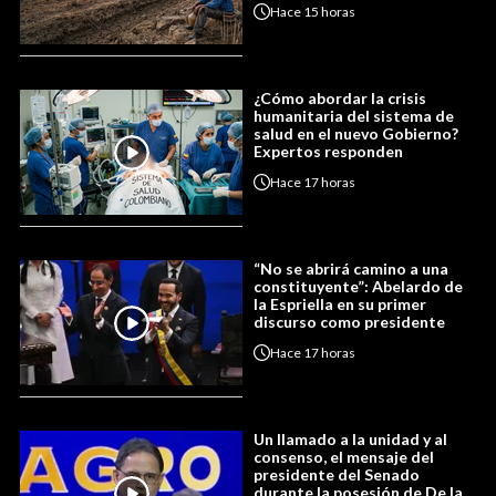
Hace
15 horas
¿Cómo abordar la crisis
humanitaria del sistema de
salud en el nuevo Gobierno?
Expertos responden
Hace
17 horas
“No se abrirá camino a una
constituyente”: Abelardo de
la Espriella en su primer
discurso como presidente
Hace
17 horas
Un llamado a la unidad y al
consenso, el mensaje del
presidente del Senado
durante la posesión de De la