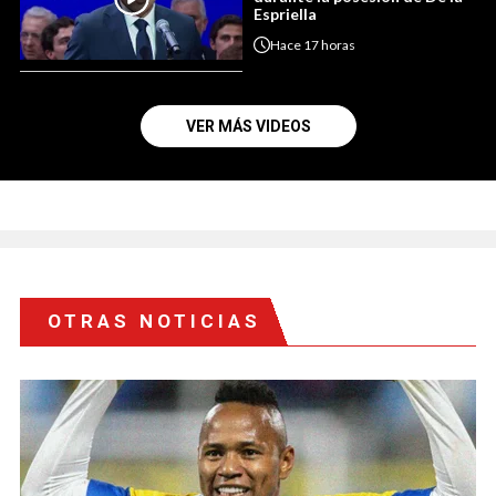
Espriella
Hace
17 horas
VER MÁS VIDEOS
OTRAS NOTICIAS