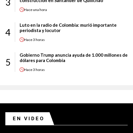
3
construcción en Santander de Quilichao
Hace
una hora
Luto en la radio de Colombia: murió importante
4
periodista y locutor
Hace
3 horas
Gobierno Trump anuncia ayuda de 1.000 millones de
5
dólares para Colombia
Hace
3 horas
EN VIDEO