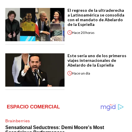
El regreso de la ultraderecha
a Latinoamérica se consolida
con el mandato de Abelardo
de la Espriella
Hace
20 horas
Este sería uno de los primeros
viajes internacionales de
Abelardo de la Espriella
Hace
un día