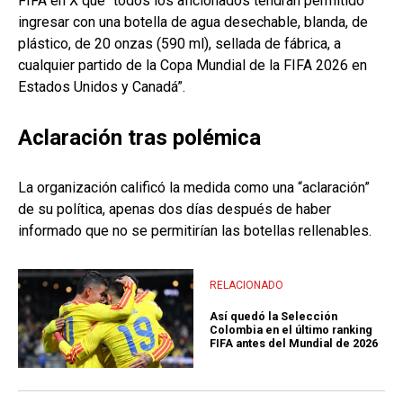
FIFA en X que “todos los aficionados tendrán permitido
ingresar con una botella de agua desechable, blanda, de
plástico, de 20 onzas (590 ml), sellada de fábrica, a
cualquier partido de la Copa Mundial de la FIFA 2026 en
Estados Unidos y Canadá”.
Aclaración tras polémica
La organización calificó la medida como una “aclaración”
de su política, apenas dos días después de haber
informado que no se permitirían las botellas rellenables.
RELACIONADO
Así quedó la Selección
Colombia en el último ranking
FIFA antes del Mundial de 2026