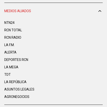
MEDIOS ALIADOS
NTN24
RCN TOTAL
RCN RADIO
LA F.M.
ALERTA
DEPORTES RCN
LA MEGA
TDT
LA REPÚBLICA
ASUNTOS LEGALES
AGRONEGOCIOS