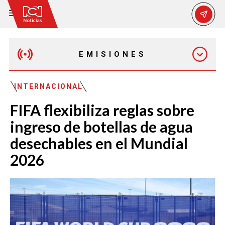
EMISIONES
EMISIÓN 12:30 PM
INTERNACIONAL
FIFA flexibiliza reglas sobre
EMISIÓN 7:00 PM
ingreso de botellas de agua
desechables en el Mundial
2026