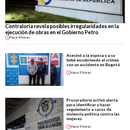
Contraloría revela posibles irregularidades en la
ejecución de obras en el Gobierno Petro
Hace
4 horas
Asesinó a la esposa y a su
bebé encubriendo el crimen
con un accidente en Bogotá
Hace
5 horas
Procuraduría activó alerta
para identificar y hacer
seguimiento a casos de
violencia política contra las
mujeres
Hace
5 horas