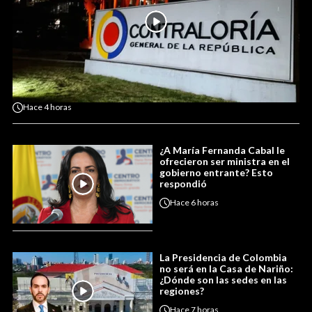
Hace
4 horas
¿A María Fernanda Cabal le
ofrecieron ser ministra en el
gobierno entrante? Esto
respondió
Hace
6 horas
La Presidencia de Colombia
no será en la Casa de Nariño:
¿Dónde son las sedes en las
regiones?
Hace
7 horas