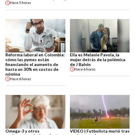
Hace
5 horas
Reforma laboral en Colombia:
Ella es Melanie Pavola, la
cómo las pymes están
mujer detrás de la polémica
financiando el aumento de
de J Balvin
hasta un 30% en costos de
Hace
6 horas
nómina
Hace
6 horas
Omega-3 y otros
VIDEO | Futbolista murió tras