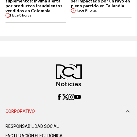
suplementos: Invima alerta
ser impactado por un rayo en
por productos fraudulentos
pleno partido en Tailandia
vendidos en Colombia
Hace
9 horas
Hace
8 horas
CORPORATIVO
RESPONSABILIDAD SOCIAL
FACTURACIÓN ELECTRÓNICA