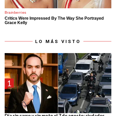
LO MÁS VISTO
1
Día sin carro y sin moto el 7 de agosto: ciudades