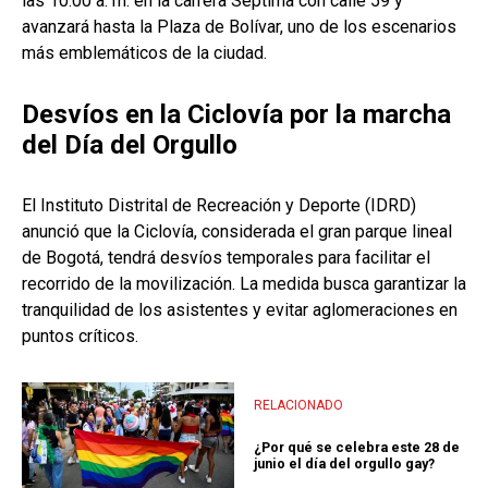
las 10:00 a. m. en la carrera Séptima con calle 59 y
avanzará hasta la Plaza de Bolívar, uno de los escenarios
más emblemáticos de la ciudad.
Desvíos en la Ciclovía por la marcha
del Día del Orgullo
El Instituto Distrital de Recreación y Deporte (IDRD)
anunció que la Ciclovía, considerada el gran parque lineal
de Bogotá, tendrá desvíos temporales para facilitar el
recorrido de la movilización. La medida busca garantizar la
tranquilidad de los asistentes y evitar aglomeraciones en
puntos críticos.
RELACIONADO
¿Por qué se celebra este 28 de
junio el día del orgullo gay?