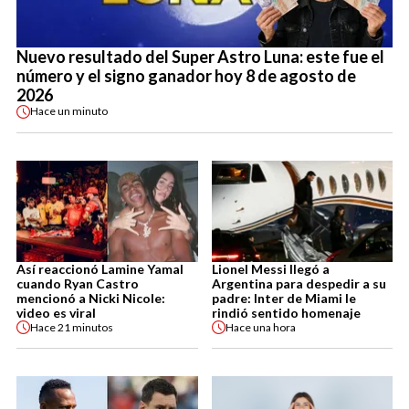
Nuevo resultado del Super Astro Luna: este fue el
número y el signo ganador hoy 8 de agosto de
2026
Hace
un minuto
Así reaccionó Lamine Yamal
Lionel Messi llegó a
cuando Ryan Castro
Argentina para despedir a su
mencionó a Nicki Nicole:
padre: Inter de Miami le
video es viral
rindió sentido homenaje
Hace
21 minutos
Hace
una hora