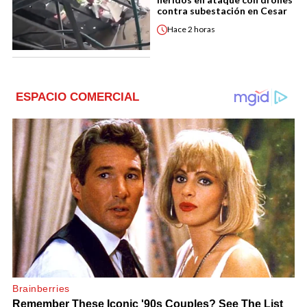
contra subestación en Cesar
Hace
2 horas