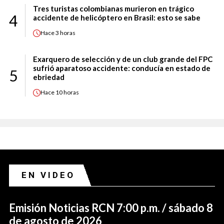
Tres turistas colombianas murieron en trágico
4
accidente de helicóptero en Brasil: esto se sabe
Hace
3 horas
Exarquero de selección y de un club grande del FPC
sufrió aparatoso accidente: conducía en estado de
5
ebriedad
Hace
10 horas
EN VIDEO
Emisión Noticias RCN 7:00 p.m. / sábado 8
de agosto de 2026