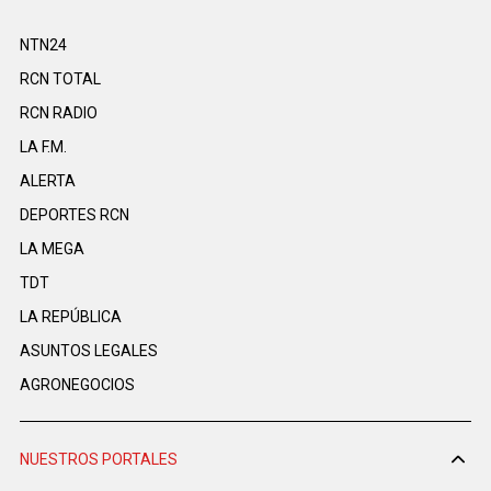
NTN24
RCN TOTAL
RCN RADIO
LA F.M.
ALERTA
DEPORTES RCN
LA MEGA
TDT
LA REPÚBLICA
ASUNTOS LEGALES
AGRONEGOCIOS
NUESTROS PORTALES