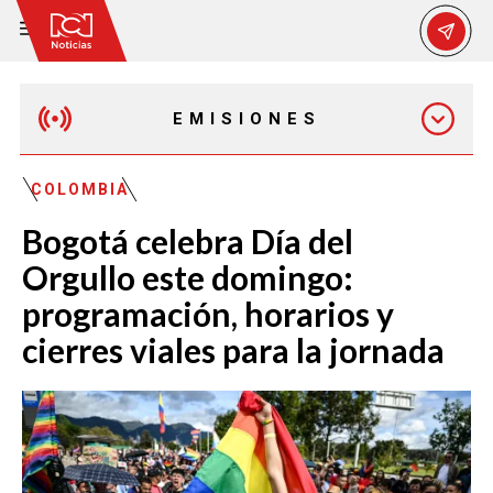
EMISIONES
EMISIÓN 12:30 PM
COLOMBIA
Bogotá celebra Día del
EMISIÓN 7:00 PM
Orgullo este domingo:
programación, horarios y
cierres viales para la jornada