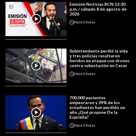
Emisión Noticias RCN 12:30
p.m. / sábado 8 de agosto de
2026
Hace
2 horas
Subintendente perdió la vida
y tres policías resultaron
heridos en ataque con drones
contra subestación en Cesar
Hace
2 horas
700.000 pacientes
empeoraron y 39% de los
estudiantes han perdido un
año ¿Qué propone De la
Espriella?
Hace
3 horas