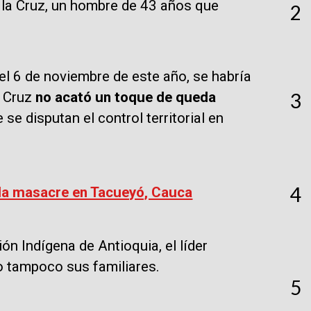
e la Cruz, un hombre de 43 años que
2
el 6 de noviembre de este año, se habría
3
a Cruz
no acató un toque de queda
 se disputan el control territorial en
4
 la masacre en Tacueyó, Cauca
n Indígena de Antioquia, el líder
o tampoco sus familiares.
5