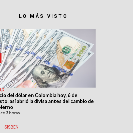
LO MÁS VISTO
AR
cio del dólar en Colombia hoy, 6 de
to: así abrió la divisa antes del cambio de
ierno
ace
3 horas
SISBEN