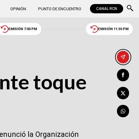
OPINIÓN
PUNTO DE ENCUENTRO
CANAL RCN
EMISIÓN 7:00 PM
EMISIÓN 11:30 PM
ante toque
denunció la Organización