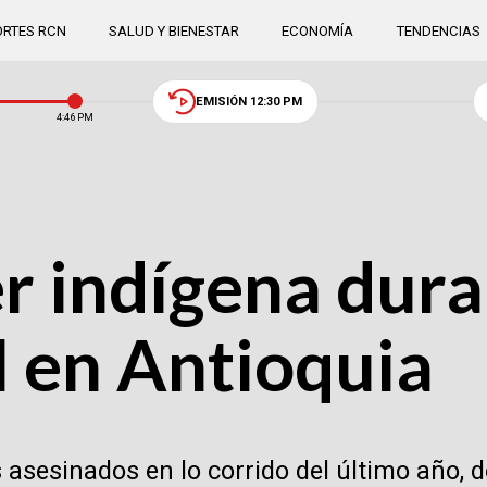
RTES RCN
SALUD Y BIENESTAR
ECONOMÍA
TENDENCIAS
EMISIÓN 12:30 PM
4:46 PM
er indígena dur
l en Antioquia
asesinados en lo corrido del último año, 