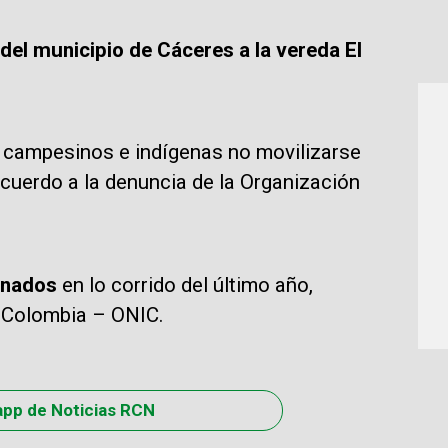
del municipio de Cáceres a la vereda El
a campesinos e indígenas no movilizarse
 acuerdo a la denuncia de la Organización
inados
en lo corrido del último año,
e Colombia – ONIC.
app de Noticias RCN