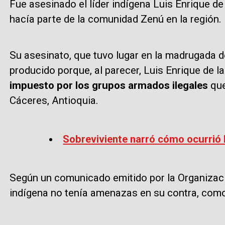
Fue asesinado el líder indígena Luis Enrique d
hacía parte de la comunidad Zenú en la región.
Su asesinato, que tuvo lugar en la madrugada d
producido porque, al parecer, Luis Enrique de l
impuesto por los grupos armados ilegales
que
Cáceres, Antioquia.
Sobreviviente narró cómo ocurrió
Según un comunicado emitido por la Organizació
indígena no tenía amenazas en su contra, com