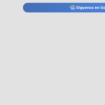
Síguenos en G
TE PUEDE INTERESAR
JOSÉ MANUEL RESTREPO