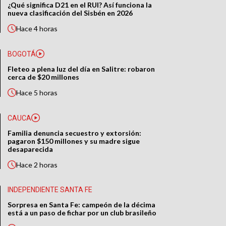
¿Qué significa D21 en el RUI? Así funciona la
nueva clasificación del Sisbén en 2026
Hace
4 horas
BOGOTÁ
Fleteo a plena luz del día en Salitre: robaron
cerca de $20 millones
Hace
5 horas
CAUCA
Familia denuncia secuestro y extorsión:
pagaron $150 millones y su madre sigue
desaparecida
Hace
2 horas
INDEPENDIENTE SANTA FE
Sorpresa en Santa Fe: campeón de la décima
está a un paso de fichar por un club brasileño