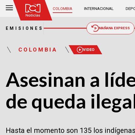
COLOMBIA
INTERNACIONAL
DEPO
EMISIONES
MAÑANA EXPRESS
COLOMBIA
VIDEO
Asesinan a líd
de queda ilega
Hasta el momento son 135 los indígenas 