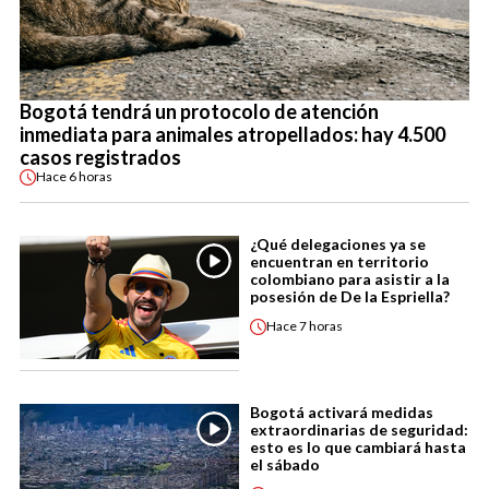
Bogotá tendrá un protocolo de atención
inmediata para animales atropellados: hay 4.500
casos registrados
Hace
6 horas
¿Qué delegaciones ya se
encuentran en territorio
colombiano para asistir a la
posesión de De la Espriella?
Hace
7 horas
Bogotá activará medidas
extraordinarias de seguridad:
esto es lo que cambiará hasta
el sábado