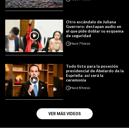
Otro escándalo de Juliana
Guerrero: destapan audio en
el que pide doblar su esquema
de seguridad
Hace
7 horas
Todo listo para la posesión
presidencial de Abelardo de la
Espriella: así será la
ceremonia
Hace
8 horas
VER MÁS VIDEOS