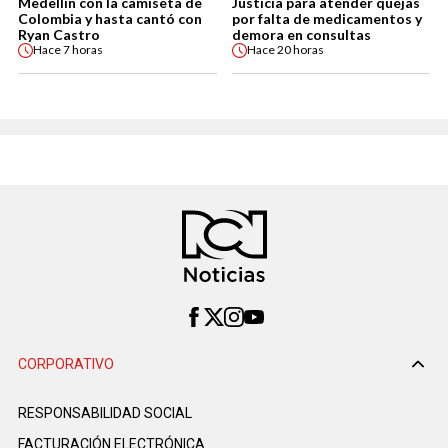
Medellín con la camiseta de
Justicia para atender quejas
Colombia y hasta cantó con
por falta de medicamentos y
Ryan Castro
demora en consultas
Hace
7 horas
Hace
20 horas
CORPORATIVO
RESPONSABILIDAD SOCIAL
FACTURACIÓN ELECTRÓNICA