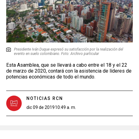
Presidente Iván Duque expresó su satisfacción por la realización del
evento en suelo colombiano. Foto: Archivo particular
Esta Asamblea, que se llevará a cabo entre el 18 y el 22
de marzo de 2020, contará con la asistencia de líderes de
potencias económicas de todo el mundo.
NOTICIAS RCN
dic 09 de 2019
10:49 a. m.