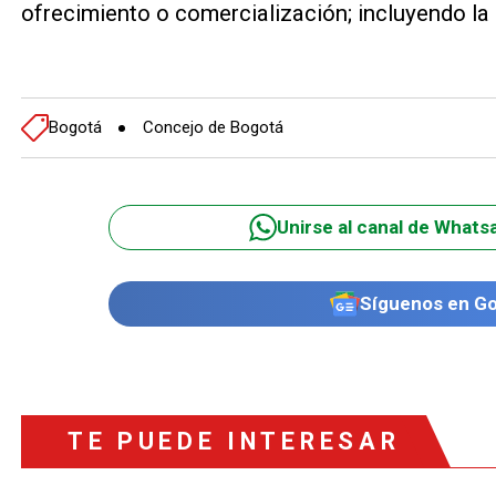
ofrecimiento o comercialización; incluyendo la
Bogotá
Concejo de Bogotá
Unirse al canal de Whats
Síguenos en G
TE PUEDE INTERESAR