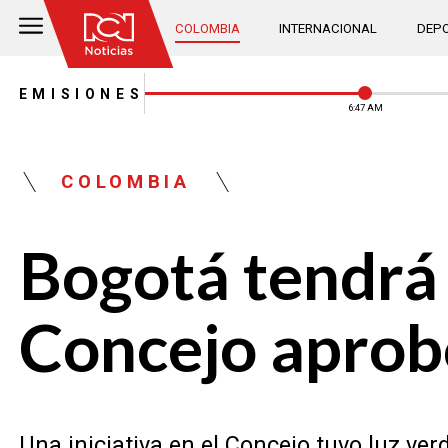
COLOMBIA
INTERNACIONAL
DEPO
EMISIONES
6:48 AM
COLOMBIA
Bogotá tendrá 
Concejo aprobó
Una iniciativa en el Concejo tuvo luz ver