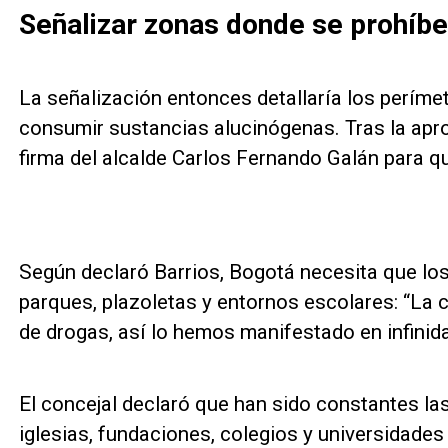
Señalizar zonas donde se prohíb
La señalización entonces detallaría los períme
consumir sustancias alucinógenas. Tras la aprob
firma del alcalde Carlos Fernando Galán para qu
Según declaró Barrios, Bogotá necesita que los
parques, plazoletas y entornos escolares: “La 
de drogas, así lo hemos manifestado en infinida
El concejal declaró que han sido constantes la
iglesias, fundaciones, colegios y universidade