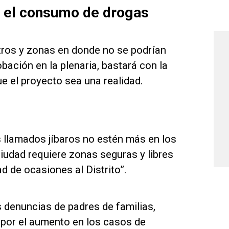
e el consumo de drogas
tros y zonas en donde no se podrían
ación en la plenaria, bastará con la
e el proyecto sea una realidad.
 llamados jíbaros no estén más en los
ciudad requiere zonas seguras y libres
d de ocasiones al Distrito”.
s denuncias de padres de familias,
s por el aumento en los casos de