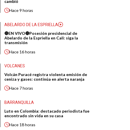
cambió
Hace
9 horas
ABELARDO DE LA ESPRIELLA
🔴EN VIVO🔴Posesión presidencial de
Abelardo de la Espriella en Cali: siga la
transmisión
Hace
16 horas
VOLCANES
Volcán Puracé registra violenta emisión de
ceniza y gases: continúa en alerta naranja
Hace
7 horas
BARRANQUILLA
Luto en Colombia: destacado periodista fue
encontrado sin vida en su casa
Hace
18 horas