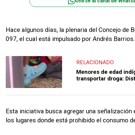
Unirse al canal de Whats
Hace algunos días, la plenaria del Concejo de 
097, el cual está impulsado por Andrés Barrios.
RELACIONADO
Menores de edad indí
transportar droga: Dist
Esta iniciativa busca agregar una señalización e
los lugares donde está prohibido el consumo d