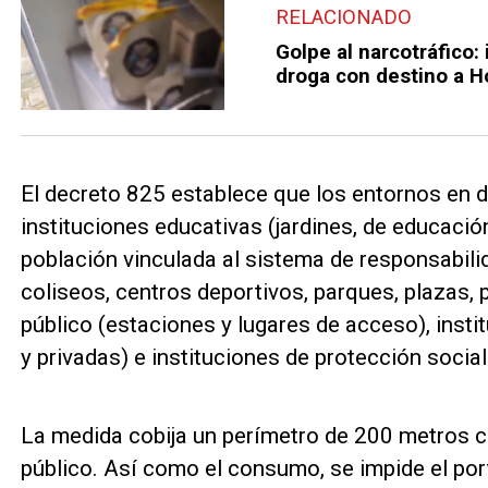
RELACIONADO
Golpe al narcotráfico
droga con destino a H
El decreto 825 establece que los entornos en
instituciones educativas (jardines, de educació
población vinculada al sistema de responsabili
coliseos, centros deportivos, parques, plazas, 
público (estaciones y lugares de acceso), insti
y privadas) e instituciones de protección social
La medida cobija un perímetro de 200 metros ci
público. Así como el consumo, se impide el porte