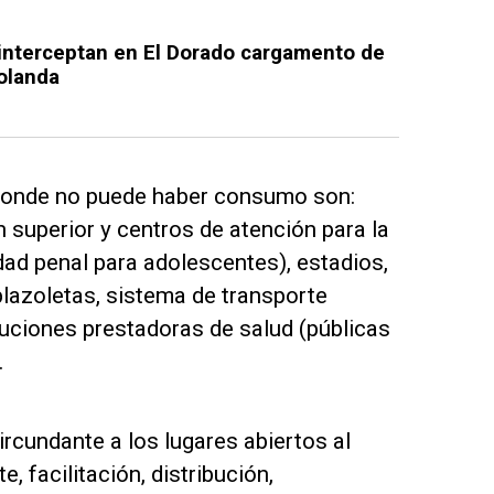
: interceptan en El Dorado cargamento de
olanda
 donde no puede haber consumo son:
n superior y centros de atención para la
dad penal para adolescentes), estadios,
plazoletas, sistema de transporte
tuciones prestadoras de salud (públicas
.
rcundante a los lugares abiertos al
, facilitación, distribución,