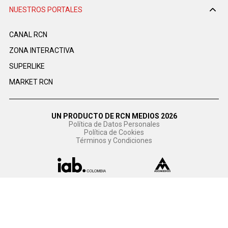
NUESTROS PORTALES
CANAL RCN
ZONA INTERACTIVA
SUPERLIKE
MARKET RCN
UN PRODUCTO DE RCN MEDIOS 2026
Política de Datos Personales
Política de Cookies
Términos y Condiciones