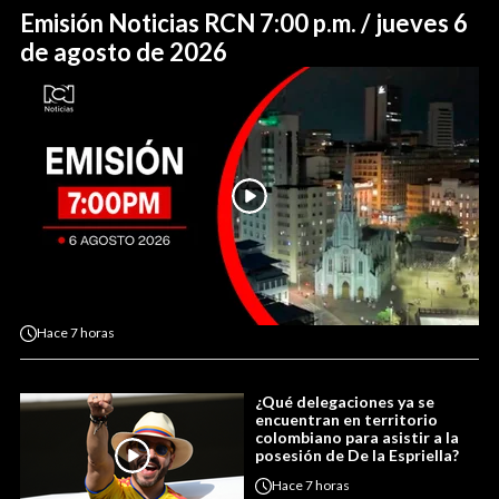
Emisión Noticias RCN 7:00 p.m. / jueves 6
de agosto de 2026
Hace
7 horas
¿Qué delegaciones ya se
encuentran en territorio
colombiano para asistir a la
posesión de De la Espriella?
Hace
7 horas