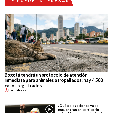
TE PUEDE INTERESAR
Bogotá tendrá un protocolo de atención
inmediata para animales atropellados: hay 4.500
casos registrados
Hace
6 horas
¿Qué delegaciones ya se
encuentran en territorio