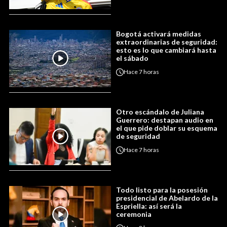
Bogotá activará medidas
extraordinarias de seguridad:
esto es lo que cambiará hasta
el sábado
Hace
7 horas
Otro escándalo de Juliana
Guerrero: destapan audio en
el que pide doblar su esquema
de seguridad
Hace
7 horas
Todo listo para la posesión
presidencial de Abelardo de la
Espriella: así será la
ceremonia