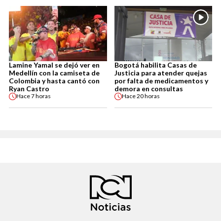
Lamine Yamal se dejó ver en
Bogotá habilita Casas de
Medellín con la camiseta de
Justicia para atender quejas
Colombia y hasta cantó con
por falta de medicamentos y
Ryan Castro
demora en consultas
Hace
7 horas
Hace
20 horas