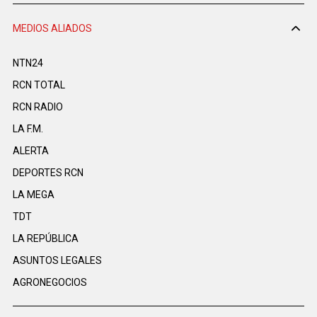
MEDIOS ALIADOS
NTN24
RCN TOTAL
RCN RADIO
LA F.M.
ALERTA
DEPORTES RCN
LA MEGA
TDT
LA REPÚBLICA
ASUNTOS LEGALES
AGRONEGOCIOS