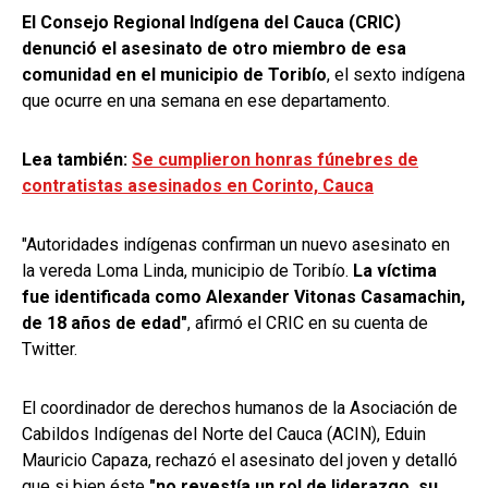
El Consejo Regional Indígena del Cauca (CRIC)
denunció el asesinato de otro miembro de esa
comunidad en el municipio de Toribío
, el sexto indígena
que ocurre en una semana en ese departamento.
Lea también:
Se cumplieron honras fúnebres de
contratistas asesinados en Corinto, Cauca
"Autoridades indígenas confirman un nuevo asesinato en
la vereda Loma Linda, municipio de Toribío.
La víctima
fue identificada como Alexander Vitonas Casamachin,
de 18 años de edad"
, afirmó el CRIC en su cuenta de
Twitter.
El coordinador de derechos humanos de la Asociación de
Cabildos Indígenas del Norte del Cauca (ACIN), Eduin
Mauricio Capaza, rechazó el asesinato del joven y detalló
que si bien éste
"no revestía un rol de liderazgo, su