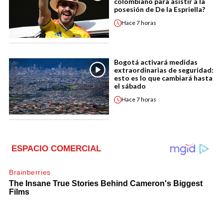
colombiano para asistir a la
posesión de De la Espriella?
Hace
7 horas
Bogotá activará medidas
extraordinarias de seguridad:
esto es lo que cambiará hasta
el sábado
Hace
7 horas