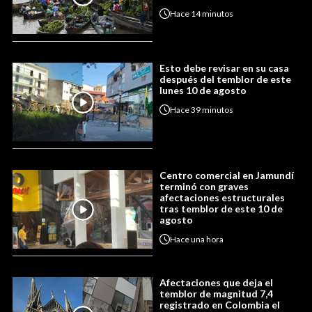
Hace
14 minutos
Esto debe revisar en su casa
después del temblor de este
lunes 10 de agosto
Hace
39 minutos
Centro comercial en Jamundí
terminó con graves
afectaciones estructurales
tras temblor de este 10 de
agosto
Hace
una hora
Afectaciones que deja el
temblor de magnitud 7,4
registrado en Colombia el