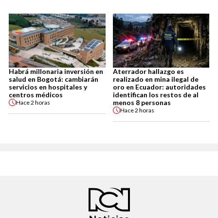
Habrá millonaria inversión en
Aterrador hallazgo es
salud en Bogotá: cambiarán
realizado en mina ilegal de
servicios en hospitales y
oro en Ecuador: autoridades
centros médicos
identifican los restos de al
menos 8 personas
Hace
2 horas
Hace
2 horas