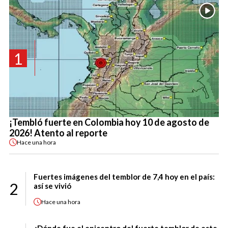
1
¡Tembló fuerte en Colombia hoy 10 de agosto de
2026! Atento al reporte
Hace
una hora
Fuertes imágenes del temblor de 7,4 hoy en el país:
2
así se vivió
Hace
una hora