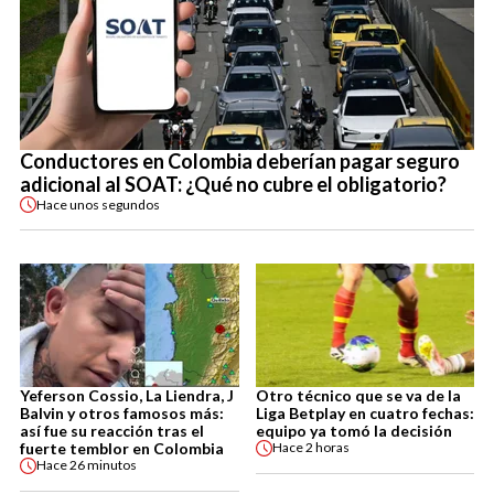
Conductores en Colombia deberían pagar seguro
adicional al SOAT: ¿Qué no cubre el obligatorio?
Hace
unos segundos
Yeferson Cossio, La Liendra, J
Otro técnico que se va de la
Balvin y otros famosos más:
Liga Betplay en cuatro fechas:
así fue su reacción tras el
equipo ya tomó la decisión
fuerte temblor en Colombia
Hace
2 horas
Hace
26 minutos