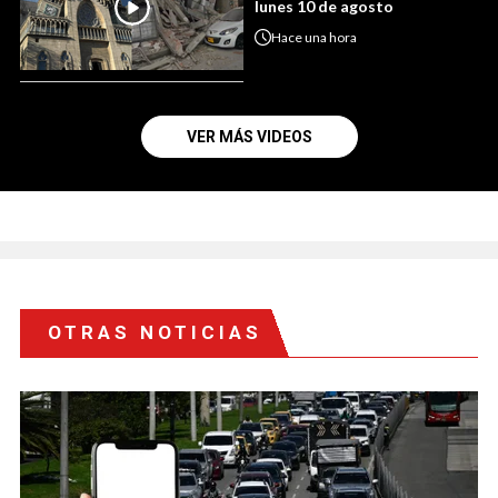
lunes 10 de agosto
Hace
una hora
VER MÁS VIDEOS
OTRAS NOTICIAS