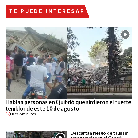
TE PUEDE INTERESAR
Hablan personas en Quibdó que sintieron el fuerte
temblor de este 10 de agosto
Hace
6 minutos
Descartan riesgo de tsunami
tras temblor en el Chocó: