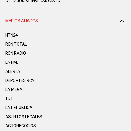
ATENCIÓN AL INVERSIONISTA
MEDIOS ALIADOS
NTN24
RCN TOTAL
RCN RADIO
LA F.M.
ALERTA
DEPORTES RCN
LA MEGA
TDT
LA REPÚBLICA
ASUNTOS LEGALES
AGRONEGOCIOS