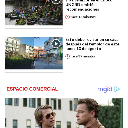
UNGRD emitió
recomendaciones
Hace
14 minutos
Esto debe revisar en su casa
después del temblor de este
lunes 10 de agosto
Hace
39 minutos