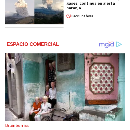
gases: continúa en alerta
naranja
Hace
una hora