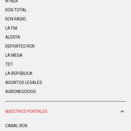
NTN24
RCN TOTAL
RCN RADIO
LA F.M.
ALERTA
DEPORTES RCN
LA MEGA
TDT
LA REPÚBLICA
ASUNTOS LEGALES
AGRONEGOCIOS
NUESTROS PORTALES
CANAL RCN