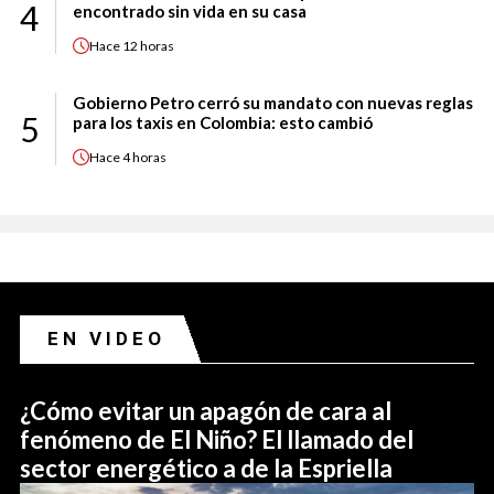
4
encontrado sin vida en su casa
Hace
12 horas
Gobierno Petro cerró su mandato con nuevas reglas
5
para los taxis en Colombia: esto cambió
Hace
4 horas
EN VIDEO
¿Cómo evitar un apagón de cara al
fenómeno de El Niño? El llamado del
sector energético a de la Espriella