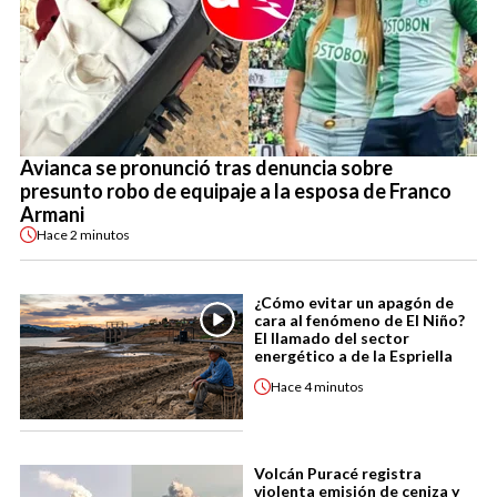
Avianca se pronunció tras denuncia sobre
presunto robo de equipaje a la esposa de Franco
Armani
Hace
2 minutos
¿Cómo evitar un apagón de
cara al fenómeno de El Niño?
El llamado del sector
energético a de la Espriella
Hace
4 minutos
Volcán Puracé registra
violenta emisión de ceniza y