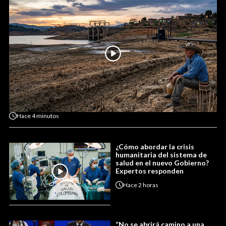
Hace
4 minutos
¿Cómo abordar la crisis
humanitaria del sistema de
salud en el nuevo Gobierno?
Expertos responden
Hace
2 horas
“No se abrirá camino a una